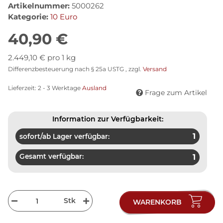
Artikelnummer:
5000262
Kategorie:
10 Euro
40,90 €
2.449,10 € pro 1 kg
Differenzbesteuerung nach § 25a USTG , zzgl.
Versand
Lieferzeit:
2 - 3 Werktage
Ausland
Frage zum Artikel
Information zur Verfügbarkeit:
1
sofort/ab Lager verfügbar:
Gesamt verfügbar:
1
Stk
WARENKORB