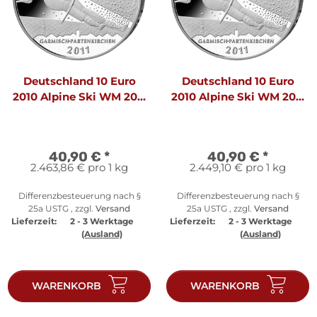
Deutschland 10 Euro
Deutschland 10 Euro
2010 Alpine Ski WM 2011
2010 Alpine Ski WM 2011
F
G
40,90 €
*
40,90 €
*
2.463,86 € pro 1 kg
2.449,10 € pro 1 kg
Differenzbesteuerung nach §
Differenzbesteuerung nach §
25a USTG , zzgl.
Versand
25a USTG , zzgl.
Versand
Lieferzeit:
2 - 3 Werktage
Lieferzeit:
2 - 3 Werktage
(Ausland)
(Ausland)
WARENKORB
WARENKORB