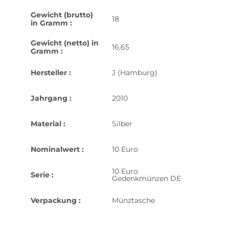
Gewicht (brutto)
18
in Gramm :
Gewicht (netto) in
16,65
Gramm :
Hersteller :
J (Hamburg)
Jahrgang :
2010
Material :
Silber
Nominalwert :
10 Euro
10 Euro
Serie :
Gedenkmünzen DE
Verpackung :
Münztasche