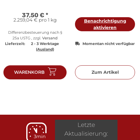
37,50 €
*
2.259,04 € pro 1 kg
Benachrichtigung
aktivieren
Differenzbesteuerung nach §
25a USTG , zzgl.
Versand
Lieferzeit:
2 - 3 Werktage
Momentan nicht verfügbar
(Ausland)
WARENKORB
Zum Artikel
Letzte
Aktualisierung:
3min