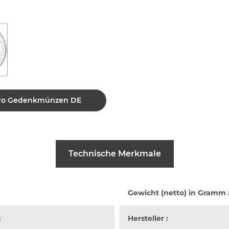
 Euro Gedenkmünzen DE
Technische Merkmale
Gewicht (netto) in Gramm 
k
Hersteller :