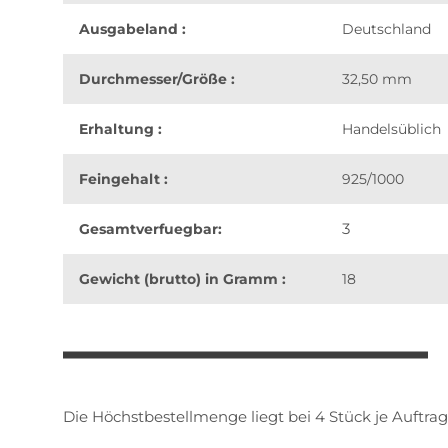
Ausgabeland :
Deutschland
Durchmesser/Größe :
32,50 mm
Erhaltung :
Handelsüblich
Feingehalt :
925/1000
3
Gesamtverfuegbar:
Gewicht (brutto) in Gramm :
18
weitere Registerkarten anzeigen
Die Höchstbestellmenge liegt bei 4 Stück je Auftrag