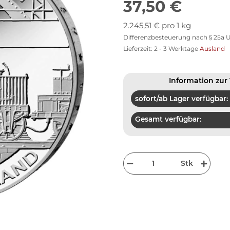
37,50 €
2.245,51 € pro 1 kg
Differenzbesteuerung nach § 25a U
Lieferzeit:
2 - 3 Werktage
Ausland
Information zur 
sofort/ab Lager verfügbar:
Gesamt verfügbar:
Stk