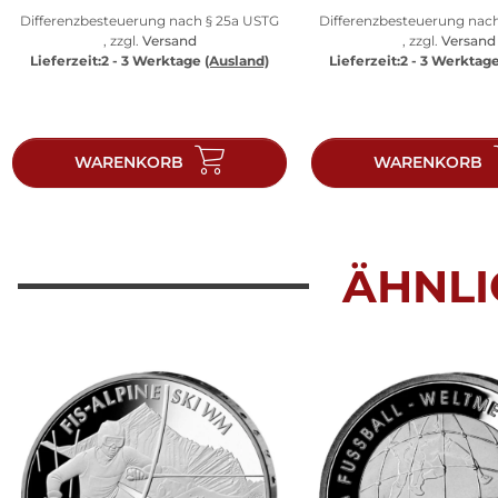
Differenzbesteuerung nach § 25a USTG
Differenzbesteuerung nac
, zzgl.
Versand
, zzgl.
Versand
Lieferzeit:
2 - 3 Werktage
(Ausland)
Lieferzeit:
2 - 3 Werktag
WARENKORB
WARENKORB
ÄHNLI