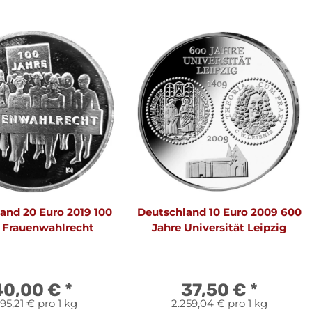
and 20 Euro 2019 100
Deutschland 10 Euro 2009 600
 Frauenwahlrecht
Jahre Universität Leipzig
40,00 €
*
37,50 €
*
395,21 € pro 1 kg
2.259,04 € pro 1 kg