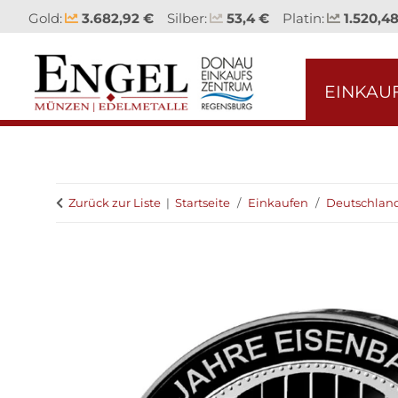
Gold:
3.682,92 €
Silber:
53,4 €
Platin:
1.520,4
EINKAU
Zurück zur Liste
Startseite
Einkaufen
Deutschlan