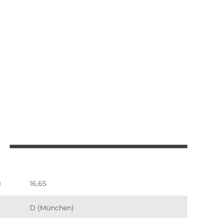
:
16,65
D (München)