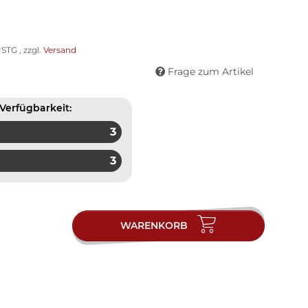
STG , zzgl.
Versand
Frage zum Artikel
Verfügbarkeit:
3
3
WARENKORB