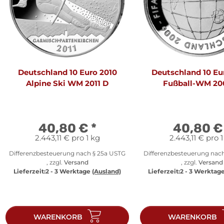
Deutschland 10 Euro 2010
Deutschland 10 Eu
Alpine Ski WM 2011 D
Fußball-WM 20
40,80 €
*
40,80 
2.443,11 € pro 1 kg
2.443,11 € pro 1
Differenzbesteuerung nach § 25a USTG
Differenzbesteuerung nac
, zzgl.
Versand
, zzgl.
Versand
Lieferzeit:
2 - 3 Werktage
(Ausland)
Lieferzeit:
2 - 3 Werktag
WARENKORB
WARENKORB