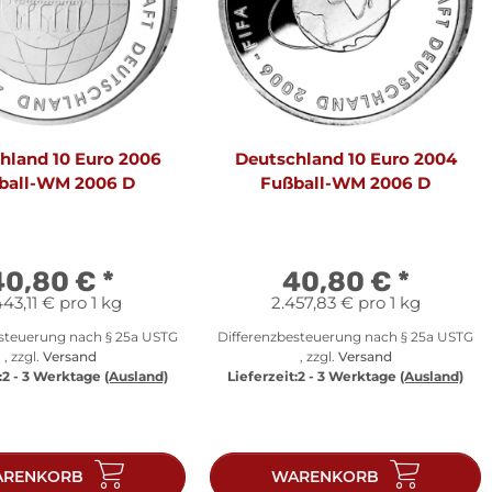
hland 10 Euro 2006
Deutschland 10 Euro 2004
ball-WM 2006 D
Fußball-WM 2006 D
40,80 €
*
40,80 €
*
443,11 € pro 1 kg
2.457,83 € pro 1 kg
esteuerung nach § 25a USTG
Differenzbesteuerung nach § 25a USTG
, zzgl.
Versand
, zzgl.
Versand
:
2 - 3 Werktage
(Ausland)
Lieferzeit:
2 - 3 Werktage
(Ausland)
RENKORB
WARENKORB