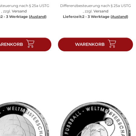
esteuerung nach § 25a USTG
Differenzbesteuerung nach § 25a USTG
, zzgl.
Versand
, zzgl.
Versand
:
2 - 3 Werktage
(Ausland)
Lieferzeit:
2 - 3 Werktage
(Ausland)
RENKORB
WARENKORB