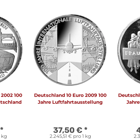
 2002 100
Deutschland 10 Euro 2009 100
Deutschl
utschland
Jahre Luftfahrtausstellung
Jahre
*
37,50 €
*
1 kg
2.245,51 € pro 1 kg
2.