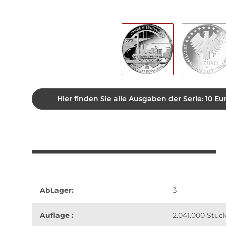
Hier finden Sie alle Ausgaben der Serie: 10
3
AbLager:
Auflage :
2.041.000 Stüc