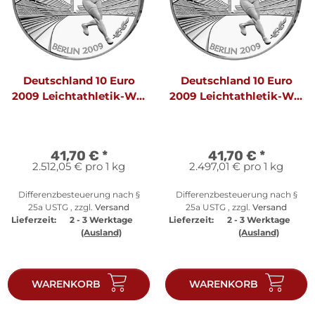
Deutschland 10 Euro
Deutschland 10 Euro
2009 Leichtathletik-WM
2009 Leichtathletik-WM
F
J
41,70 €
*
41,70 €
*
2.512,05 € pro 1 kg
2.497,01 € pro 1 kg
Differenzbesteuerung nach §
Differenzbesteuerung nach §
25a USTG , zzgl.
Versand
25a USTG , zzgl.
Versand
Lieferzeit:
2 - 3 Werktage
Lieferzeit:
2 - 3 Werktage
(Ausland)
(Ausland)
WARENKORB
WARENKORB