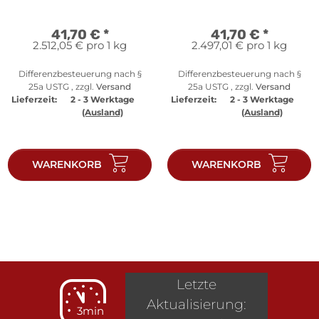
41,70 €
*
41,70 €
*
2.512,05 € pro 1 kg
2.497,01 € pro 1 kg
Differenzbesteuerung nach §
Differenzbesteuerung nach §
25a USTG , zzgl.
Versand
25a USTG , zzgl.
Versand
Lieferzeit:
2 - 3 Werktage
Lieferzeit:
2 - 3 Werktage
(Ausland)
(Ausland)
WARENKORB
WARENKORB
Letzte
Aktualisierung:
3min