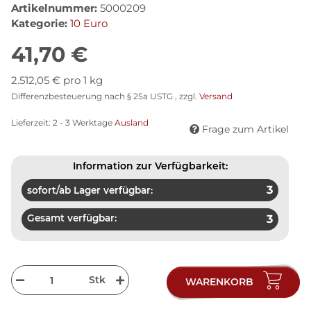
Artikelnummer:
5000209
Kategorie:
10 Euro
41,70 €
2.512,05 € pro 1 kg
Differenzbesteuerung nach § 25a USTG , zzgl.
Versand
Lieferzeit:
2 - 3 Werktage
Ausland
Frage zum Artikel
Information zur Verfügbarkeit:
3
sofort/ab Lager verfügbar:
Gesamt verfügbar:
3
Stk
WARENKORB