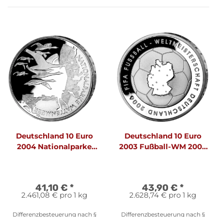
Deutschland 10 Euro
Deutschland 10 Euro
2004 Nationalparke
2003 Fußball-WM 2006
Wattenmeer - PP
J - PP
41,10 €
*
43,90 €
*
2.461,08 € pro 1 kg
2.628,74 € pro 1 kg
Differenzbesteuerung nach §
Differenzbesteuerung nach §