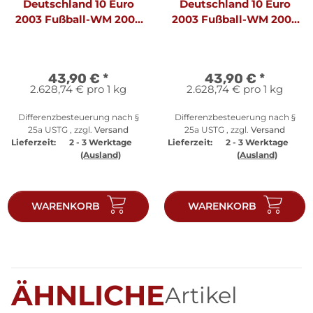
Deutschland 10 Euro
Deutschland 10 Euro
2003 Fußball-WM 2006
2003 Fußball-WM 2006
A - PP
D - PP
43,90 €
*
43,90 €
*
2.628,74 € pro 1 kg
2.628,74 € pro 1 kg
Differenzbesteuerung nach §
Differenzbesteuerung nach §
25a USTG , zzgl.
Versand
25a USTG , zzgl.
Versand
Lieferzeit:
2 - 3 Werktage
Lieferzeit:
2 - 3 Werktage
(Ausland)
(Ausland)
WARENKORB
WARENKORB
ÄHNLICHE
Artikel