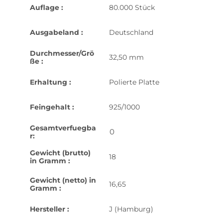
Auflage :
80.000 Stück
Ausgabeland :
Deutschland
Durchmesser/Grö
32,50 mm
ße :
Erhaltung :
Polierte Platte
Feingehalt :
925/1000
Gesamtverfuegba
0
r:
Gewicht (brutto)
18
in Gramm :
Gewicht (netto) in
16,65
Gramm :
Hersteller :
J (Hamburg)