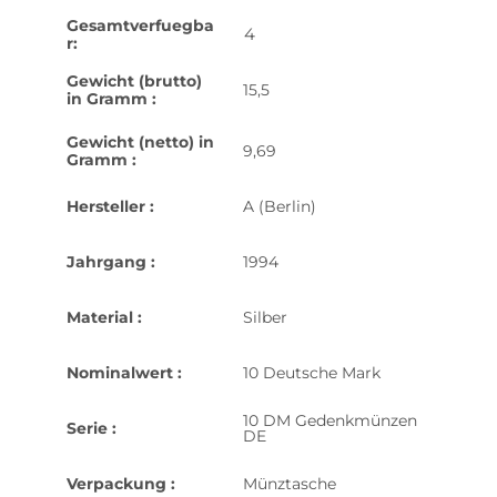
Gesamtverfuegba
4
r:
Gewicht (brutto)
15,5
in Gramm :
Gewicht (netto) in
9,69
Gramm :
Hersteller :
A (Berlin)
Jahrgang :
1994
Material :
Silber
Nominalwert :
10 Deutsche Mark
10 DM Gedenkmünzen
Serie :
DE
Verpackung :
Münztasche