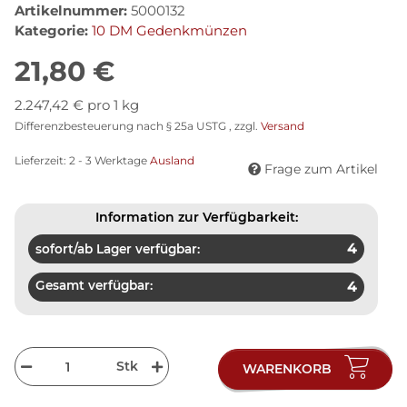
Artikelnummer:
5000132
Kategorie:
10 DM Gedenkmünzen
21,80 €
2.247,42 € pro 1 kg
Differenzbesteuerung nach § 25a USTG , zzgl.
Versand
Lieferzeit:
2 - 3 Werktage
Ausland
Frage zum Artikel
Information zur Verfügbarkeit:
4
sofort/ab Lager verfügbar:
Gesamt verfügbar:
4
Stk
WARENKORB