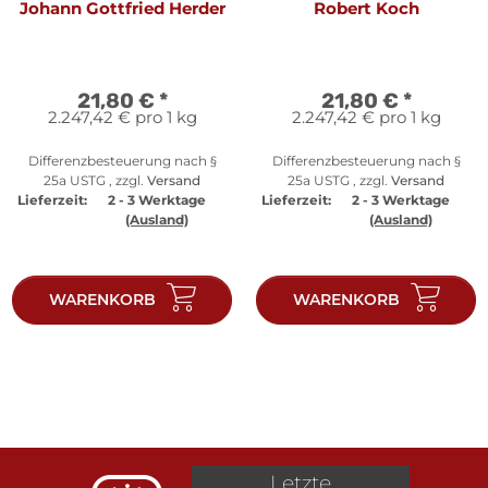
Johann Gottfried Herder
Robert Koch
21,80 €
*
21,80 €
*
2.247,42 € pro 1 kg
2.247,42 € pro 1 kg
Differenzbesteuerung nach §
Differenzbesteuerung nach §
25a USTG , zzgl.
Versand
25a USTG , zzgl.
Versand
Lieferzeit:
2 - 3 Werktage
Lieferzeit:
2 - 3 Werktage
(Ausland)
(Ausland)
WARENKORB
WARENKORB
Letzte