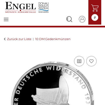
0
Zurück zur Liste
10 DM Gedenkmünzen