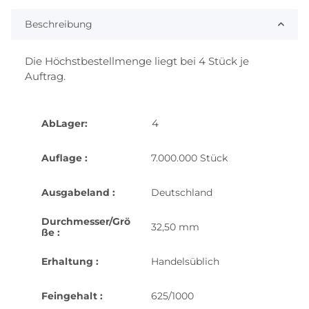
Beschreibung
Die Höchstbestellmenge liegt bei 4 Stück je
Auftrag.
4
AbLager:
Auflage :
7.000.000 Stück
Ausgabeland :
Deutschland
Durchmesser/Grö
32,50 mm
ße :
Erhaltung :
Handelsüblich
Feingehalt :
625/1000