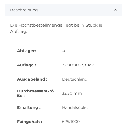
Beschreibung
Die Höchstbestellmenge liegt bei 4 Stück je
Auftrag.
4
AbLager:
Auflage :
7.000.000 Stück
Ausgabeland :
Deutschland
Durchmesser/Grö
32,50 mm
ße :
Erhaltung :
Handelsüblich
Feingehalt :
625/1000