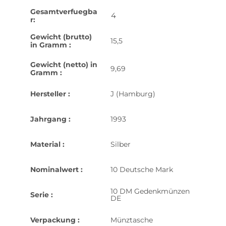
Gesamtverfuegba
4
r:
Gewicht (brutto)
15,5
in Gramm :
Gewicht (netto) in
9,69
Gramm :
Hersteller :
J (Hamburg)
Jahrgang :
1993
Material :
Silber
Nominalwert :
10 Deutsche Mark
10 DM Gedenkmünzen
Serie :
DE
Verpackung :
Münztasche