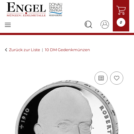
0
Zurück zur Liste
10 DM Gedenkmünzen