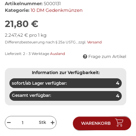
Artikelnummer:
5000131
Kategorie:
10 DM Gedenkmünzen
21,80 €
2.247,42 € pro 1 kg
Differenzbesteuerung nach § 25a USTG , zzgl.
Versand
Lieferzeit:
2 - 3 Werktage
Ausland
Frage zum Artikel
Information zur Verfügbarkeit:
4
sofort/ab Lager verfügbar:
Gesamt verfügbar:
4
Stk
WARENKORB