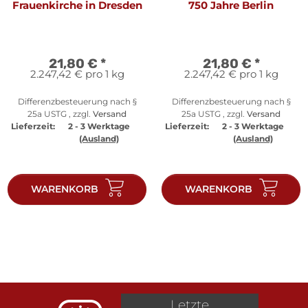
Frauenkirche in Dresden
750 Jahre Berlin
21,80 €
*
21,80 €
*
2.247,42 € pro 1 kg
2.247,42 € pro 1 kg
Differenzbesteuerung nach §
Differenzbesteuerung nach §
25a USTG , zzgl.
Versand
25a USTG , zzgl.
Versand
Lieferzeit:
2 - 3 Werktage
Lieferzeit:
2 - 3 Werktage
(Ausland)
(Ausland)
WARENKORB
WARENKORB
Letzte