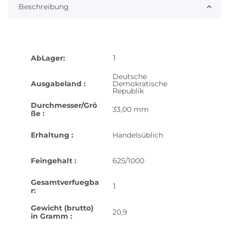
Beschreibung
1
AbLager:
Deutsche
Ausgabeland :
Demokratische
Republik
Durchmesser/Grö
33,00 mm
ße :
Erhaltung :
Handelsüblich
Feingehalt :
625/1000
Gesamtverfuegba
1
r:
Gewicht (brutto)
20,9
in Gramm :