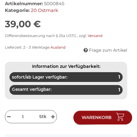
Artikelnummer:
5000845
Kategorie:
20 Ostmark
39,00 €
Differenzbesteuerung nach § 25a USTG , zzgl.
Versand
Lieferzeit:
2 - 3 Werktage
Ausland
Frage zum Artikel
Information zur Verfügbarkeit:
1
sofort/ab Lager verfügbar:
Gesamt verfügbar:
1
Stk
WARENKORB