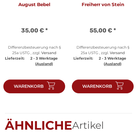
August Bebel
Freiherr von Stein
35,00 €
*
55,00 €
*
Differenzbesteuerung nach §
Differenzbesteuerung nach §
25a USTG , zzgl.
Versand
25a USTG , zzgl.
Versand
Lieferzeit:
2 - 3 Werktage
Lieferzeit:
2 - 3 Werktage
(Ausland)
(Ausland)
WARENKORB
WARENKORB
ÄHNLICHE
Artikel