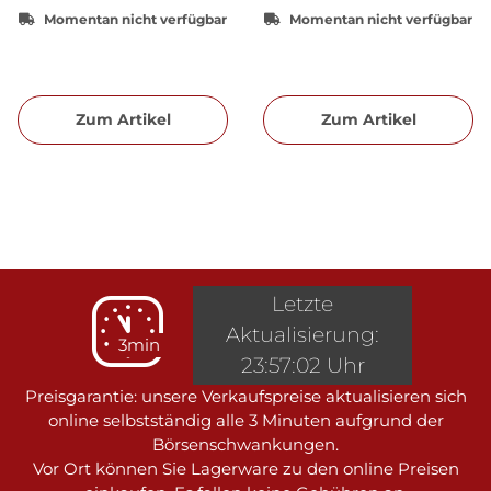
Momentan nicht verfügbar
Momentan nicht verfügbar
Zum Artikel
Zum Artikel
Letzte
Aktualisierung:
3min
23:57:02 Uhr
Preisgarantie: unsere Verkaufspreise aktualisieren sich
online selbstständig alle 3 Minuten aufgrund der
Börsenschwankungen.
Vor Ort können Sie Lagerware zu den online Preisen