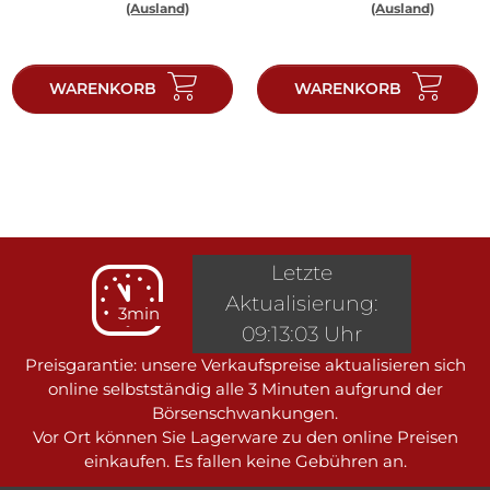
(Ausland)
(Ausland)
WARENKORB
WARENKORB
Letzte
Aktualisierung:
3min
09:13:03 Uhr
Preisgarantie: unsere Verkaufspreise aktualisieren sich
online selbstständig alle 3 Minuten aufgrund der
Börsenschwankungen.
Vor Ort können Sie Lagerware zu den online Preisen
einkaufen. Es fallen keine Gebühren an.