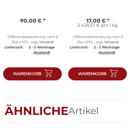
90,00 €
*
17,00 €
*
2.428,57 € pro 1 kg
Differenzbesteuerung nach §
Differenzbesteuerung nach §
25a USTG , zzgl.
Versand
25a USTG , zzgl.
Versand
Lieferzeit:
2 - 3 Werktage
Lieferzeit:
2 - 3 Werktage
(Ausland)
(Ausland)
WARENKORB
WARENKORB
ÄHNLICHE
Artikel