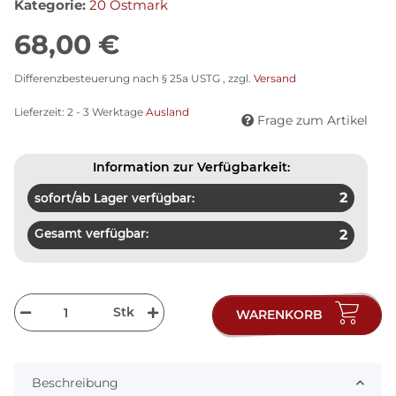
Kategorie:
20 Ostmark
68,00 €
Differenzbesteuerung nach § 25a USTG , zzgl.
Versand
Lieferzeit:
2 - 3 Werktage
Ausland
Frage zum Artikel
Information zur Verfügbarkeit:
2
sofort/ab Lager verfügbar:
Gesamt verfügbar:
2
Stk
WARENKORB
Beschreibung