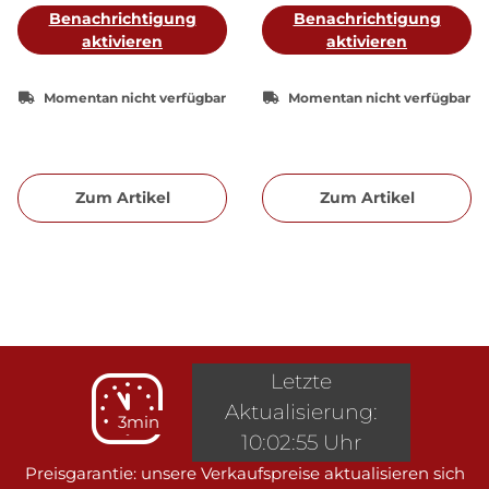
Benachrichtigung
Benachrichtigung
aktivieren
aktivieren
Momentan nicht verfügbar
Momentan nicht verfügbar
Zum Artikel
Zum Artikel
Letzte
Aktualisierung:
3min
10:02:55 Uhr
Preisgarantie: unsere Verkaufspreise aktualisieren sich