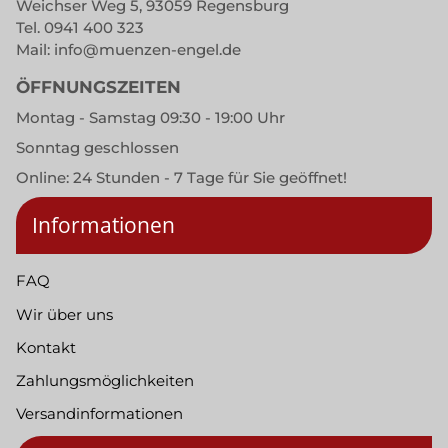
Weichser Weg 5, 93059 Regensburg
Tel.
0941 400 323
Mail:
info@muenzen-engel.de
ÖFFNUNGSZEITEN
Montag - Samstag 09:30 - 19:00 Uhr
Sonntag geschlossen
Online: 24 Stunden - 7 Tage für Sie geöffnet!
Informationen
FAQ
Wir über uns
Kontakt
Zahlungsmöglichkeiten
Versandinformationen