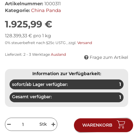
Artikelnummer:
1000311
Kategorie:
China Panda
1.925,99 €
128.399,33 € pro 1 kg
0% steuerbefreit nach §25c USTG , zzgl.
Versand
Lieferzeit:
2 - 3 Werktage
Ausland
Frage zum Artikel
Information zur Verfügbarkeit:
1
sofort/ab Lager verfügbar:
Gesamt verfügbar:
1
Stk
WARENKORB