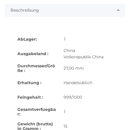
Beschreibung
1
AbLager:
China
Ausgabeland :
Volksrepublik China
Durchmesser/Grö
27,00 mm
ße :
Erhaltung :
Handelsüblich
Feingehalt :
999/1000
Gesamtverfuegba
1
r:
Gewicht (brutto)
15
in Gramm :