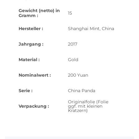
Gewicht (netto) in
15
Gramm :
Hersteller :
Shanghai Mint, China
Jahrgang :
2017
Material :
Gold
Nominalwert :
200 Yuan
Serie :
China Panda
Originalfolie (Folie
Verpackung :
ggf. mit kleinen
Kratzern)