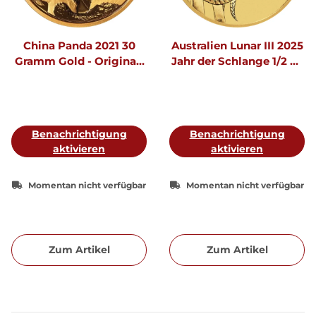
China Panda 2021 30
Australien Lunar III 2025
Gramm Gold - Original-
Jahr der Schlange 1/2 oz
Folie
Gold
Benachrichtigung
Benachrichtigung
aktivieren
aktivieren
Momentan nicht verfügbar
Momentan nicht verfügbar
Zum Artikel
Zum Artikel