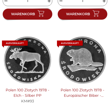
WARENKORB
WARENKORB
AUSVERKAUFT
AUSVERKAUFT
Polen 100 Zlotych 1978 -
Polen 100 Zlotych 1978 -
Elch - Silber PP
Europäischer Biber -
Silber PP
KM#93