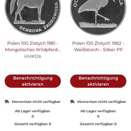
Polen 100 Zlotych 1981 -
Polen 100 Zlotych 1982 -
Mongolisches Wildpferd -
Weißstorch - Silber PP
Silber PP
KM#126
Benachrichtigung
Benachrichtigung
aktivieren
aktivieren
Momentan nicht verfügbar
Momentan nicht verfügbar
Ab Lager verfügbar:
Ab Lager verfügbar:
0
0
Gesamt verfügbar:
0
Gesamt verfügbar:
0