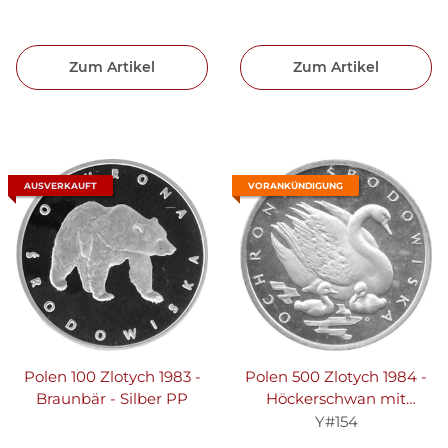
Zum Artikel
Zum Artikel
AUSVERKAUFT
VORANKÜNDIGUNG
Polen 100 Zlotych 1983 -
Polen 500 Zlotych 1984 -
Braunbär - Silber PP
Höckerschwan mit
Jungen - Silber PP
Y#154