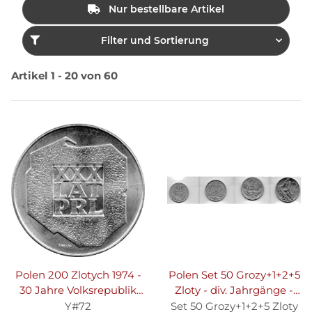
Nur bestellbare Artikel
Filter und Sortierung
Artikel 1 - 20 von 60
Polen 200 Zlotych 1974 -
Polen Set 50 Grozy+1+2+5
30 Jahre Volksrepublik
Zloty - div. Jahrgänge -
Polen - Silber
Alu
Y#72
Set 50 Grozy+1+2+5 Zloty