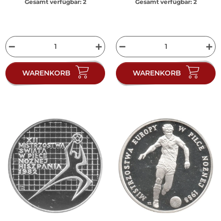
Gesamt verfügbar:
2
Gesamt verfügbar:
2
WARENKORB
WARENKORB