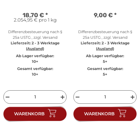
18,70 €
*
9,00 €
*
2.054,95 € pro 1 kg
Differenzbesteuerung nach §
Differenzbesteuerung nach §
25a USTG , zzgl.
Versand
25a USTG , zzgl.
Versand
Lieferzeit:
2 - 3 Werktage
Lieferzeit:
2 - 3 Werktage
(Ausland)
(Ausland)
Ab Lager verfügbar:
Ab Lager verfügbar:
10+
5+
Gesamt verfügbar:
Gesamt verfügbar:
10+
5+
WARENKORB
WARENKORB