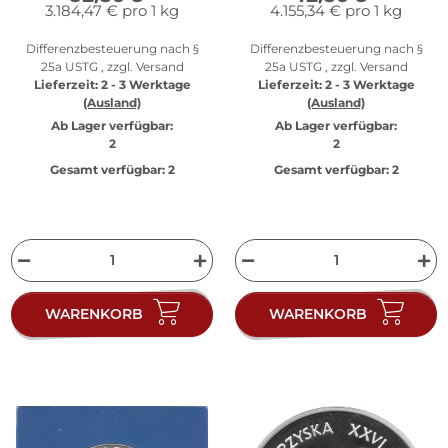
3.184,47 € pro 1 kg
4.155,34 € pro 1 kg
Differenzbesteuerung nach §
Differenzbesteuerung nach §
25a USTG , zzgl.
Versand
25a USTG , zzgl.
Versand
Lieferzeit:
2 - 3 Werktage
Lieferzeit:
2 - 3 Werktage
(Ausland)
(Ausland)
Ab Lager verfügbar:
Ab Lager verfügbar:
2
2
Gesamt verfügbar:
2
Gesamt verfügbar:
2
WARENKORB
WARENKORB