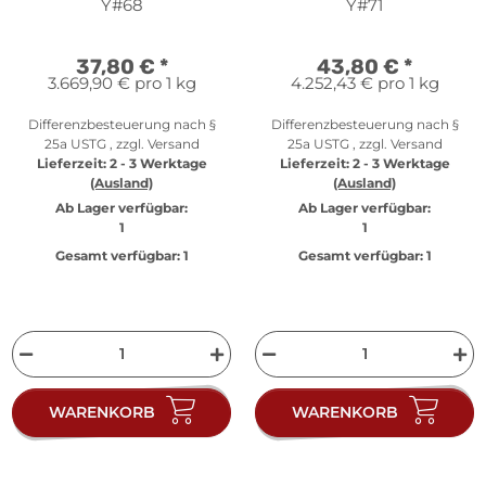
Silber PP in
Y#68
Y#71
Originalkapsel
37,80 €
*
43,80 €
*
3.669,90 € pro 1 kg
4.252,43 € pro 1 kg
Differenzbesteuerung nach §
Differenzbesteuerung nach §
25a USTG , zzgl.
Versand
25a USTG , zzgl.
Versand
Lieferzeit:
2 - 3 Werktage
Lieferzeit:
2 - 3 Werktage
(Ausland)
(Ausland)
Ab Lager verfügbar:
Ab Lager verfügbar:
1
1
Gesamt verfügbar:
1
Gesamt verfügbar:
1
WARENKORB
WARENKORB