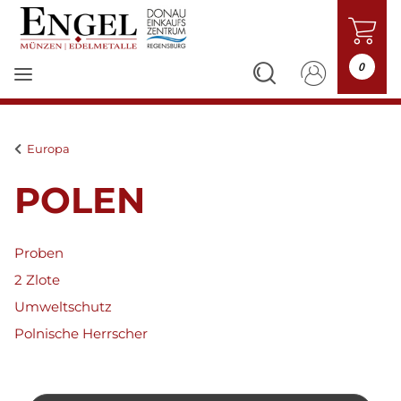
0
Europa
POLEN
Proben
2 Zlote
Umweltschutz
Polnische Herrscher