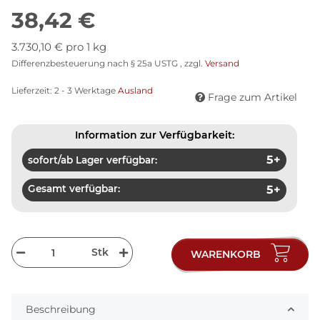
38,42 €
3.730,10 € pro 1 kg
Differenzbesteuerung nach § 25a USTG , zzgl.
Versand
Lieferzeit:
2 - 3 Werktage
Ausland
Frage zum Artikel
Information zur Verfügbarkeit:
5+
sofort/ab Lager verfügbar:
Gesamt verfügbar:
5+
Stk
WARENKORB
Beschreibung