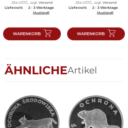
25a USTG , zzgl.
Versand
25a USTG , zzgl.
Versand
Lieferzeit:
2 - 3 Werktage
Lieferzeit:
2 - 3 Werktage
(Ausland)
(Ausland)
WARENKORB
WARENKORB
ÄHNLICHE
Artikel