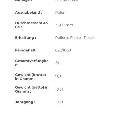
Ausgabeland :
Polen
Durchmesser/Grö
32,00 mm
ße :
Erhaltung :
Polierte Platte - Resale
Feingehalt :
625/1000
Gesamtverfuegba
5+
r:
Gewicht (brutto)
16,5
in Gramm :
Gewicht (netto) in
10,31
Gramm :
Jahrgang :
1979