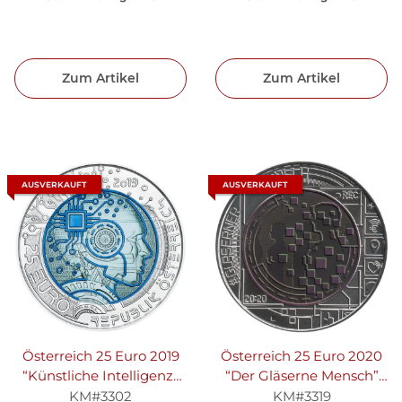
Zum Artikel
Zum Artikel
AUSVERKAUFT
AUSVERKAUFT
Österreich 25 Euro 2019
Österreich 25 Euro 2020
“Künstliche Intelligenz”
“Der Gläserne Mensch”
Niob
Niob
KM#3302
KM#3319