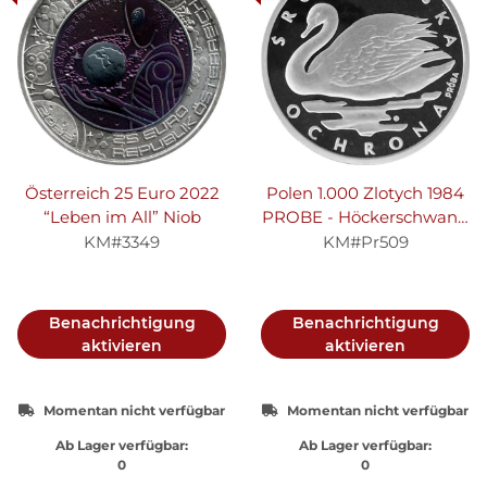
Österreich 25 Euro 2022
Polen 1.000 Zlotych 1984
“Leben im All” Niob
PROBE - Höckerschwan -
Silber PP
KM#3349
KM#Pr509
Benachrichtigung
Benachrichtigung
aktivieren
aktivieren
Momentan nicht verfügbar
Momentan nicht verfügbar
Ab Lager verfügbar:
Ab Lager verfügbar:
0
0