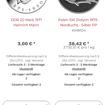
DDR 20 Mark 1971
Polen 100 Zlotych 1979 -
Heinrich Mann
Nordluchs - Silber PP
KM#104
3,00 €
*
38,42 €
*
3.730,10 € pro 1 kg
Differenzbesteuerung nach §
Differenzbesteuerung nach §
25a USTG , zzgl.
Versand
25a USTG , zzgl.
Versand
Lieferzeit:
2 - 3 Werktage
Lieferzeit:
2 - 3 Werktage
(Ausland)
(Ausland)
Ab Lager verfügbar:
Ab Lager verfügbar:
2
2
Gesamt verfügbar:
2
Gesamt verfügbar:
2