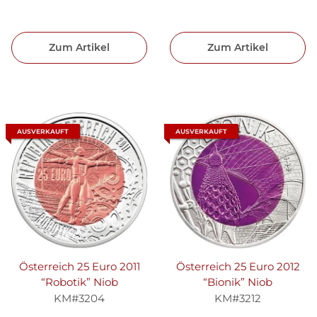
Zum Artikel
Zum Artikel
AUSVERKAUFT
AUSVERKAUFT
Österreich 25 Euro 2011
Österreich 25 Euro 2012
“Robotik” Niob
“Bionik” Niob
KM#3204
KM#3212