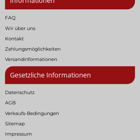
Informationen
FAQ
Wir über uns
Kontakt
Zahlungsmöglichkeiten
Versandinformationen
Gesetzliche Informationen
Datenschutz
AGB
Verkaufs-Bedingungen
Sitemap
Impressum