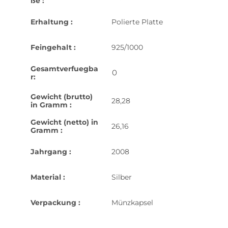
ße :
Erhaltung :
Polierte Platte
Feingehalt :
925/1000
Gesamtverfuegba
0
r:
Gewicht (brutto)
28,28
in Gramm :
Gewicht (netto) in
26,16
Gramm :
Jahrgang :
2008
Material :
Silber
Verpackung :
Münzkapsel