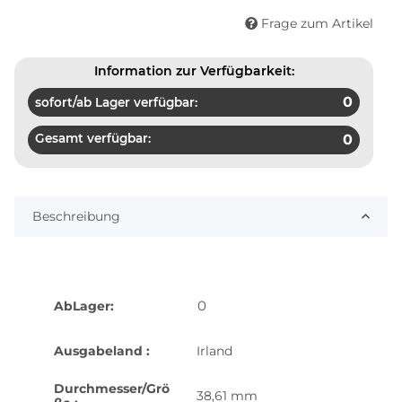
Frage zum Artikel
Information zur Verfügbarkeit:
0
sofort/ab Lager verfügbar:
Gesamt verfügbar:
0
Beschreibung
0
AbLager:
Ausgabeland :
Irland
Durchmesser/Grö
38,61 mm