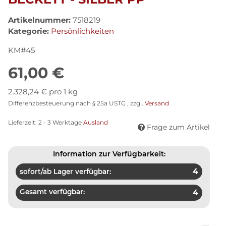
Artikelnummer:
7518219
Kategorie:
Persönlichkeiten
KM#45
61,00 €
2.328,24 € pro 1 kg
Differenzbesteuerung nach § 25a USTG , zzgl.
Versand
Lieferzeit:
2 - 3 Werktage
Ausland
Frage zum Artikel
Information zur Verfügbarkeit:
4
sofort/ab Lager verfügbar:
Gesamt verfügbar:
4