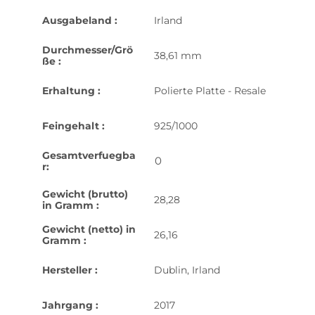
Ausgabeland :
Irland
Durchmesser/Grö
38,61 mm
ße :
Erhaltung :
Polierte Platte - Resale
Feingehalt :
925/1000
Gesamtverfuegba
0
r:
Gewicht (brutto)
28,28
in Gramm :
Gewicht (netto) in
26,16
Gramm :
Hersteller :
Dublin, Irland
Jahrgang :
2017