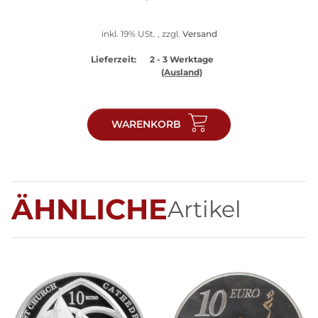
inkl. 19% USt. , zzgl.
Versand
Lieferzeit:
2 - 3 Werktage
(Ausland)
WARENKORB
ÄHNLICHE
Artikel