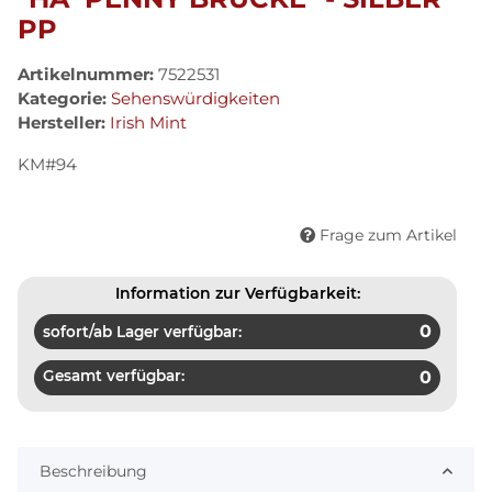
PP
Artikelnummer:
7522531
Kategorie:
Sehenswürdigkeiten
Hersteller:
Irish Mint
KM#94
Frage zum Artikel
Information zur Verfügbarkeit:
0
sofort/ab Lager verfügbar:
Gesamt verfügbar:
0
Beschreibung