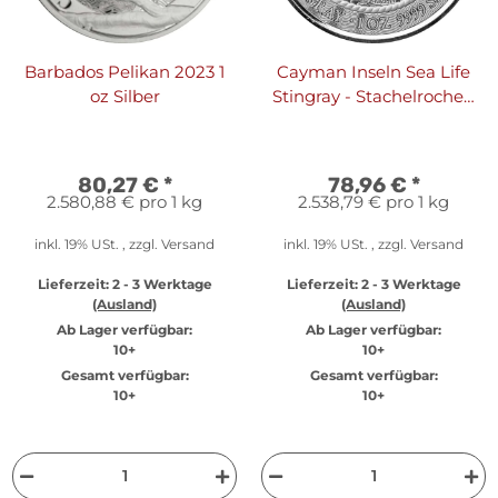
Barbados Pelikan 2023 1
Cayman Inseln Sea Life
oz Silber
Stingray - Stachelrochen
2023 1 oz Silber
80,27 €
*
78,96 €
*
2.580,88 € pro 1 kg
2.538,79 € pro 1 kg
inkl. 19% USt. , zzgl.
Versand
inkl. 19% USt. , zzgl.
Versand
Lieferzeit:
2 - 3 Werktage
Lieferzeit:
2 - 3 Werktage
(Ausland)
(Ausland)
Ab Lager verfügbar:
Ab Lager verfügbar:
10+
10+
Gesamt verfügbar:
Gesamt verfügbar:
10+
10+