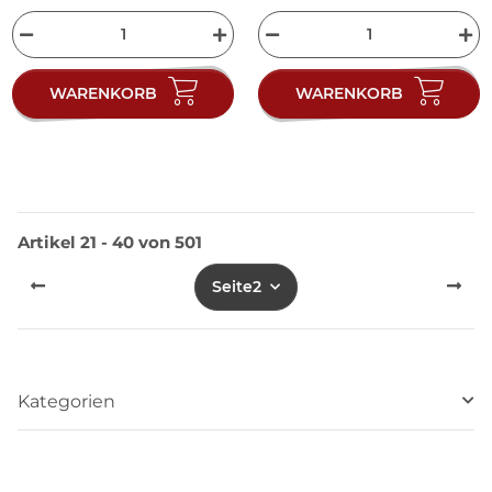
WARENKORB
WARENKORB
Artikel 21 - 40 von 501
Seite
2
Kategorien