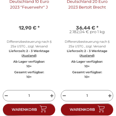
Deutschland 10 Euro
Deutschland 20 Euro
2023 "Feuerwehr" J
2023 Bertolt Brecht
12,90 €
*
36,44 €
*
2.182,04 € pro 1 kg
Differenzbesteuerung nach §
Differenzbesteuerung nach §
25a USTG , zzgl.
Versand
25a USTG , zzgl.
Versand
Lieferzeit:
2 - 3 Werktage
Lieferzeit:
2 - 3 Werktage
(Ausland)
(Ausland)
Ab Lager verfügbar:
Ab Lager verfügbar:
10+
10+
Gesamt verfügbar:
Gesamt verfügbar:
10+
10+
WARENKORB
WARENKORB