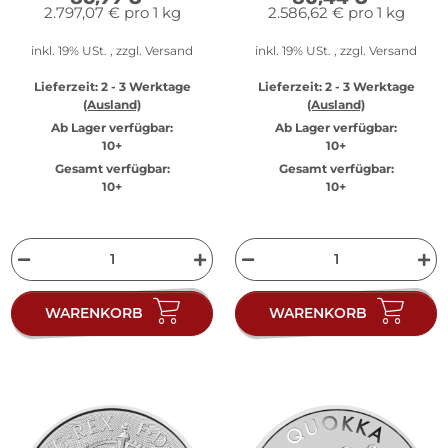
2.797,07 € pro 1 kg
2.586,62 € pro 1 kg
inkl. 19% USt. , zzgl.
Versand
inkl. 19% USt. , zzgl.
Versand
Lieferzeit:
2 - 3 Werktage
Lieferzeit:
2 - 3 Werktage
(Ausland)
(Ausland)
Ab Lager verfügbar:
Ab Lager verfügbar:
10+
10+
Gesamt verfügbar:
Gesamt verfügbar:
10+
10+
WARENKORB
WARENKORB