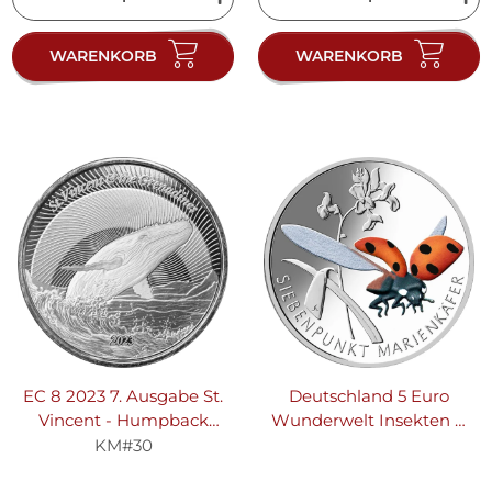
WARENKORB
WARENKORB
EC 8 2023 7. Ausgabe St.
Deutschland 5 Euro
Vincent - Humpback
Wunderwelt Insekten 2.
Whale-Buckelwal - 1 oz
Ausgabe 2023
KM#30
Silber
Siebenpunkt Marienkäfer