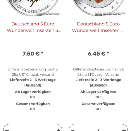
Deutschland 5 Euro
Deutschland 5 Euro
Wunderwelt Insekten 3.
Wunderwelt Insekten 4.
Ausgabe 2023
Ausgabe 2023 Rostrote
Schwalbenschwanz G
Mauerbiene D
7,50 €
*
6,45 €
*
Differenzbesteuerung nach §
Differenzbesteuerung nach §
25a USTG , zzgl.
Versand
25a USTG , zzgl.
Versand
Lieferzeit:
2 - 3 Werktage
Lieferzeit:
2 - 3 Werktage
(Ausland)
(Ausland)
Ab Lager verfügbar:
Ab Lager verfügbar:
10+
10+
Gesamt verfügbar:
Gesamt verfügbar:
10+
10+