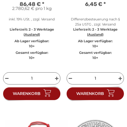
A
86,48 €
*
6,45 €
*
2.780,62 € pro 1 kg
inkl. 19% USt. , zzgl.
Versand
Differenzbesteuerung nach §
25a USTG , zzgl.
Versand
Lieferzeit:
2 - 3 Werktage
Lieferzeit:
2 - 3 Werktage
(Ausland)
(Ausland)
Ab Lager verfügbar:
Ab Lager verfügbar:
10+
10+
Gesamt verfügbar:
Gesamt verfügbar:
10+
10+
WARENKORB
WARENKORB