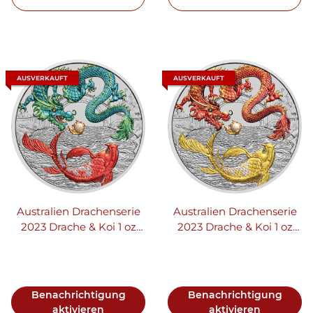
AUSVERKAUFT
AUSVERKAUFT
Australien Drachenserie
Australien Drachenserie
2023 Drache & Koi 1 oz
2023 Drache & Koi 1 oz
Silber - Coloriert
Silber - Coloriert Rot/Gold
Mehrfarbig | Chinesische
| Chinesische Mythen und
Mythen und Legenden
Legenden
Benachrichtigung
Benachrichtigung
aktivieren
aktivieren