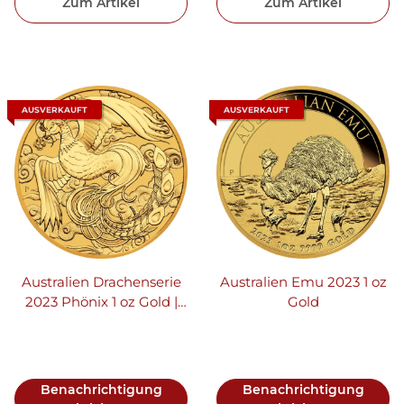
Zum Artikel
Zum Artikel
AUSVERKAUFT
AUSVERKAUFT
Australien Drachenserie
Australien Emu 2023 1 oz
2023 Phönix 1 oz Gold |
Gold
Chinesische Mythen und
Legenden
Benachrichtigung
Benachrichtigung