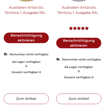
Australien Antarctic
Australien Antarctic
Territory 1. Ausgabe RAM
Territory 1. Ausgabe RAM
Königspinguin | Emperor
Königspinguin | Emperor
Penguin 2023 1 oz Gold
Penguin 2023 1 oz Silber
Benachrichtigung
aktivieren
Benachrichtigung
aktivieren
Momentan nicht verfügbar
Momentan nicht verfügbar
Ab Lager verfügbar:
0
Ab Lager verfügbar:
0
Gesamt verfügbar:
0
Gesamt verfügbar:
0
Zum Artikel
Zum Artikel