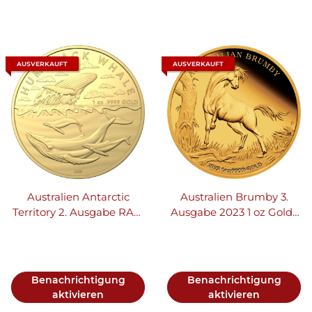
AUSVERKAUFT
AUSVERKAUFT
Australien Antarctic
Australien Brumby 3.
Territory 2. Ausgabe RAM
Ausgabe 2023 1 oz Gold |
Buckelwal | Humpback
Wildpferd
Whale 2023 1 oz Gold
Benachrichtigung
Benachrichtigung
aktivieren
aktivieren