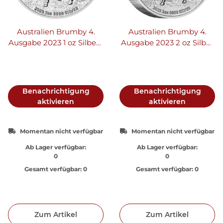
Australien Brumby 4.
Australien Brumby 4.
Ausgabe 2023 1 oz Silber |
Ausgabe 2023 2 oz Silber
Wildpferd
| Wildpferd | PP High
Relief
Benachrichtigung
Benachrichtigung
aktivieren
aktivieren
Momentan nicht verfügbar
Momentan nicht verfügbar
Ab Lager verfügbar:
Ab Lager verfügbar:
0
0
Gesamt verfügbar:
0
Gesamt verfügbar:
0
Zum Artikel
Zum Artikel