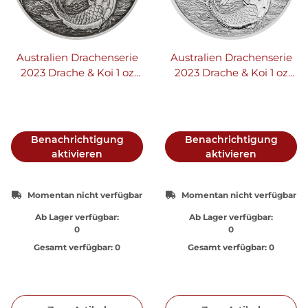
Australien Drachenserie
Australien Drachenserie
2023 Drache & Koi 1 oz
2023 Drache & Koi 1 oz
Silber | Antik Finish
Silber | Chinesische
Mythen und Legenden
Benachrichtigung
Benachrichtigung
aktivieren
aktivieren
Momentan nicht verfügbar
Momentan nicht verfügbar
Ab Lager verfügbar:
Ab Lager verfügbar:
0
0
Gesamt verfügbar:
0
Gesamt verfügbar:
0