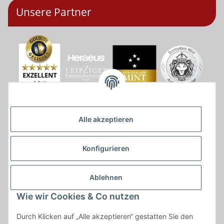
Unsere Partner
Alle akzeptieren
Konfigurieren
Ablehnen
Wie wir Cookies & Co nutzen
* * Lieferzeiten gelten ab Zahlungseingang und innerhalb
Durch Klicken auf „Alle akzeptieren“ gestatten Sie den
Deutschland.Irrtümer vorbehalten. Angaben zur