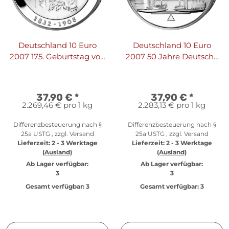
Deutschland 10 Euro
Deutschland 10 Euro
2007 175. Geburtstag von
2007 50 Jahre Deutsche
Wilhelm Busch
Bundesbank
37,90 €
*
37,90 €
*
2.269,46 € pro 1 kg
2.283,13 € pro 1 kg
Differenzbesteuerung nach §
Differenzbesteuerung nach §
25a USTG , zzgl.
Versand
25a USTG , zzgl.
Versand
Lieferzeit:
2 - 3 Werktage
Lieferzeit:
2 - 3 Werktage
(Ausland)
(Ausland)
Ab Lager verfügbar:
Ab Lager verfügbar:
3
3
Gesamt verfügbar:
3
Gesamt verfügbar:
3