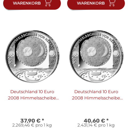
WARENKORB
WARENKORB
Deutschland 10 Euro
Deutschland 10 Euro
2008 Himmelsscheibe
2008 Himmelsscheibe
von Nebra
von Nebra - PP
37,90 €
*
40,60 €
*
2.269,46 € pro 1 kg
2.431,14 € pro 1 kg