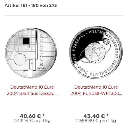
Artikel 161 - 180 von 273
Deutschland 10 Euro
Deutschland 10 Euro
2004 Bauhaus Dessau -
2004 Fußball-WM 2006
PP
F - PP
40,60 €
*
43,40 €
*
2.431,14 € pro 1 kg
2.598,80 € pro 1 kg