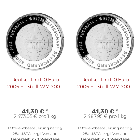
Deutschland 10 Euro
Deutschland 10 Euro
2006 Fußball-WM 2006
2006 Fußball-WM 2006
D
G
41,30 €
*
41,30 €
*
2.473,05 € pro 1 kg
2.487,95 € pro 1 kg
Differenzbesteuerung nach §
Differenzbesteuerung nach §
25a USTG , zzgl.
Versand
25a USTG , zzgl.
Versand
Lieferzeit:
2 - 3 Werktage
Lieferzeit:
2 - 3 Werktage