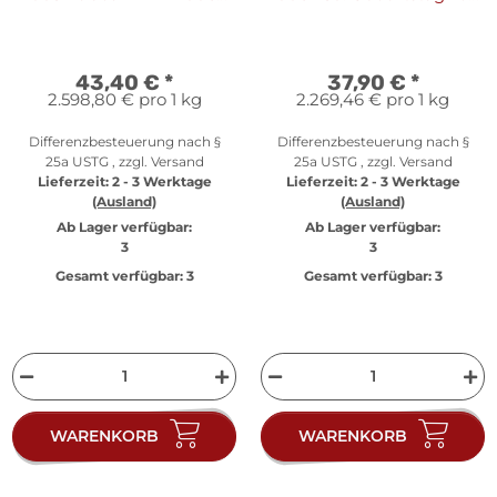
- PP
W. A. Mozart
43,40 €
*
37,90 €
*
2.598,80 € pro 1 kg
2.269,46 € pro 1 kg
Differenzbesteuerung nach §
Differenzbesteuerung nach §
25a USTG , zzgl.
Versand
25a USTG , zzgl.
Versand
Lieferzeit:
2 - 3 Werktage
Lieferzeit:
2 - 3 Werktage
(Ausland)
(Ausland)
Ab Lager verfügbar:
Ab Lager verfügbar:
3
3
Gesamt verfügbar:
3
Gesamt verfügbar:
3
WARENKORB
WARENKORB