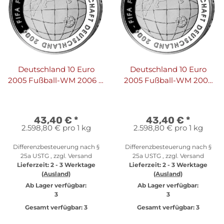
Deutschland 10 Euro
Deutschland 10 Euro
2005 Fußball-WM 2006 A
2005 Fußball-WM 2006
- PP
G - PP
43,40 €
*
43,40 €
*
2.598,80 € pro 1 kg
2.598,80 € pro 1 kg
Differenzbesteuerung nach §
Differenzbesteuerung nach §
25a USTG , zzgl.
Versand
25a USTG , zzgl.
Versand
Lieferzeit:
2 - 3 Werktage
Lieferzeit:
2 - 3 Werktage
(Ausland)
(Ausland)
Ab Lager verfügbar:
Ab Lager verfügbar:
3
3
Gesamt verfügbar:
3
Gesamt verfügbar:
3