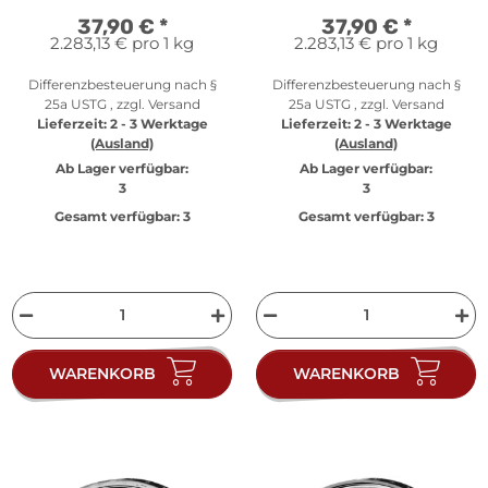
37,90 €
*
37,90 €
*
2.283,13 € pro 1 kg
2.283,13 € pro 1 kg
Differenzbesteuerung nach §
Differenzbesteuerung nach §
25a USTG , zzgl.
Versand
25a USTG , zzgl.
Versand
Lieferzeit:
2 - 3 Werktage
Lieferzeit:
2 - 3 Werktage
(Ausland)
(Ausland)
Ab Lager verfügbar:
Ab Lager verfügbar:
3
3
Gesamt verfügbar:
3
Gesamt verfügbar:
3
WARENKORB
WARENKORB