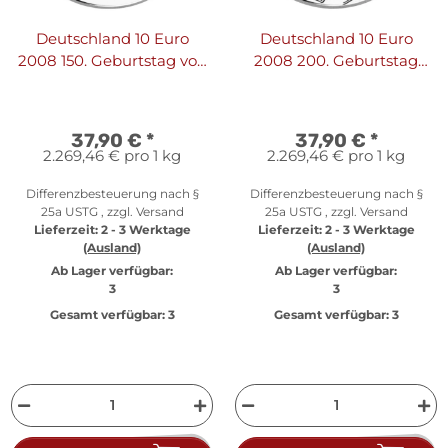
Deutschland 10 Euro
Deutschland 10 Euro
2008 150. Geburtstag von
2008 200. Geburtstag
Max Planck
von Carl Spitzweg
37,90 €
*
37,90 €
*
2.269,46 € pro 1 kg
2.269,46 € pro 1 kg
Differenzbesteuerung nach §
Differenzbesteuerung nach §
25a USTG , zzgl.
Versand
25a USTG , zzgl.
Versand
Lieferzeit:
2 - 3 Werktage
Lieferzeit:
2 - 3 Werktage
(Ausland)
(Ausland)
Ab Lager verfügbar:
Ab Lager verfügbar:
3
3
Gesamt verfügbar:
3
Gesamt verfügbar:
3