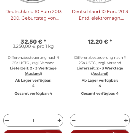
Deutschland 10 Euro 2013
Deutschland 10 Euro 2013
200. Geburtstag von
Entd. elektromagn.
Georg Büchner - PP
Wellen durch Heinrich
Hertz
32,50 €
*
12,20 €
*
3.250,00 € pro 1 kg
Differenzbesteuerung nach §
Differenzbesteuerung nach §
25a USTG , zzgl.
Versand
25a USTG , zzgl.
Versand
Lieferzeit:
2 - 3 Werktage
Lieferzeit:
2 - 3 Werktage
(Ausland)
(Ausland)
Ab Lager verfügbar:
Ab Lager verfügbar:
4
4
Gesamt verfügbar:
4
Gesamt verfügbar:
4