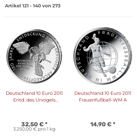
Artikel 121 - 140 von 273
Deutschland 10 Euro 2011
Deutschland 10 Euro 2011
Entd. des Urvogels
Frauenfußball-WM A
Archaeopteryx - PP
32,50 €
*
14,90 €
*
3.250,00 € pro 1 kg