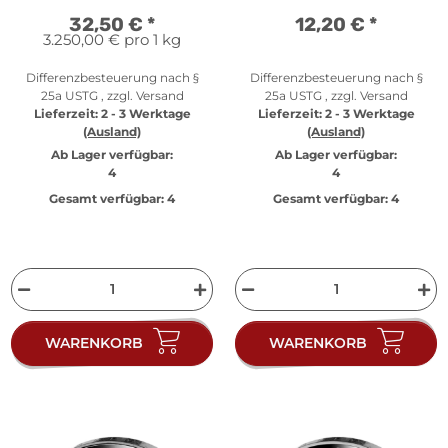
32,50 €
*
12,20 €
*
3.250,00 € pro 1 kg
Differenzbesteuerung nach §
Differenzbesteuerung nach §
25a USTG , zzgl.
Versand
25a USTG , zzgl.
Versand
Lieferzeit:
2 - 3 Werktage
Lieferzeit:
2 - 3 Werktage
(Ausland)
(Ausland)
Ab Lager verfügbar:
Ab Lager verfügbar:
4
4
Gesamt verfügbar:
4
Gesamt verfügbar:
4
WARENKORB
WARENKORB