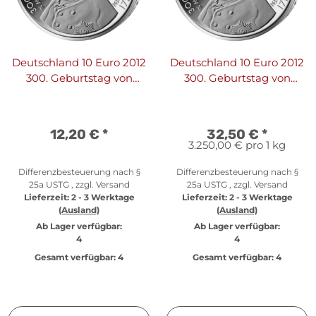
Deutschland 10 Euro 2012
Deutschland 10 Euro 2012
300. Geburtstag von
300. Geburtstag von
Friedrich II
Friedrich II - PP
12,20 €
*
32,50 €
*
3.250,00 € pro 1 kg
Differenzbesteuerung nach §
Differenzbesteuerung nach §
25a USTG , zzgl.
Versand
25a USTG , zzgl.
Versand
Lieferzeit:
2 - 3 Werktage
Lieferzeit:
2 - 3 Werktage
(Ausland)
(Ausland)
Ab Lager verfügbar:
Ab Lager verfügbar:
4
4
Gesamt verfügbar:
4
Gesamt verfügbar:
4