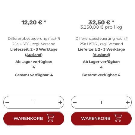
Nationalbibliothek
Nationalbibliothek - PP
12,20 €
*
32,50 €
*
3.250,00 € pro 1 kg
Differenzbesteuerung nach §
Differenzbesteuerung nach §
25a USTG , zzgl.
Versand
25a USTG , zzgl.
Versand
Lieferzeit:
2 - 3 Werktage
Lieferzeit:
2 - 3 Werktage
(Ausland)
(Ausland)
Ab Lager verfügbar:
Ab Lager verfügbar:
4
4
Gesamt verfügbar:
4
Gesamt verfügbar:
4
WARENKORB
WARENKORB