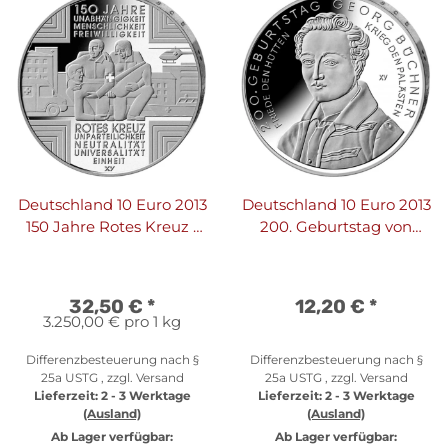
Deutschland 10 Euro 2013
Deutschland 10 Euro 2013
150 Jahre Rotes Kreuz -
200. Geburtstag von
PP
Georg Büchner
32,50 €
*
12,20 €
*
3.250,00 € pro 1 kg
Differenzbesteuerung nach §
Differenzbesteuerung nach §
25a USTG , zzgl.
Versand
25a USTG , zzgl.
Versand
Lieferzeit:
2 - 3 Werktage
Lieferzeit:
2 - 3 Werktage
(Ausland)
(Ausland)
Ab Lager verfügbar:
Ab Lager verfügbar: