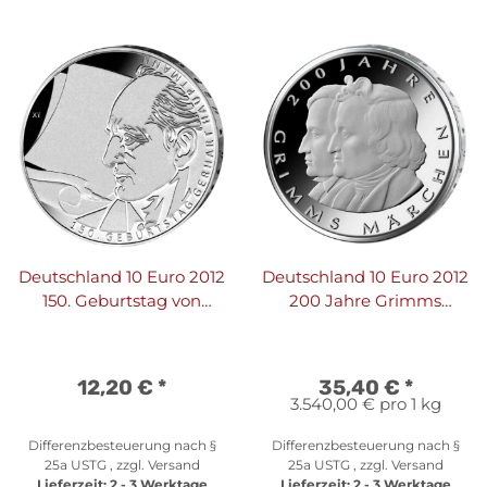
Deutschland 10 Euro 2012
Deutschland 10 Euro 2012
150. Geburtstag von
200 Jahre Grimms
Gerhart Hauptmann
Märchen - PP
12,20 €
*
35,40 €
*
3.540,00 € pro 1 kg
Differenzbesteuerung nach §
Differenzbesteuerung nach §
25a USTG , zzgl.
Versand
25a USTG , zzgl.
Versand
Lieferzeit:
2 - 3 Werktage
Lieferzeit:
2 - 3 Werktage