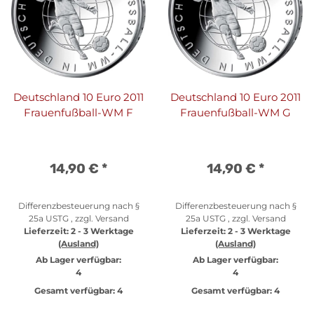
Deutschland 10 Euro 2011
Deutschland 10 Euro 2011
Frauenfußball-WM F
Frauenfußball-WM G
14,90 €
*
14,90 €
*
Differenzbesteuerung nach §
Differenzbesteuerung nach §
25a USTG , zzgl.
Versand
25a USTG , zzgl.
Versand
Lieferzeit:
2 - 3 Werktage
Lieferzeit:
2 - 3 Werktage
(Ausland)
(Ausland)
Ab Lager verfügbar:
Ab Lager verfügbar:
4
4
Gesamt verfügbar:
4
Gesamt verfügbar:
4