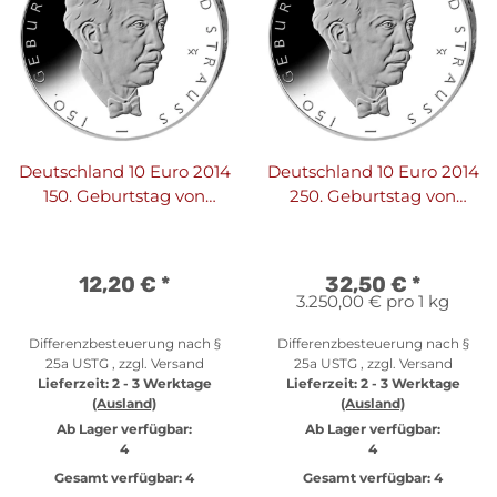
Deutschland 10 Euro 2014
Deutschland 10 Euro 2014
150. Geburtstag von
250. Geburtstag von
Richard Strauss
Richard Strauss - PP
12,20 €
*
32,50 €
*
3.250,00 € pro 1 kg
Differenzbesteuerung nach §
Differenzbesteuerung nach §
25a USTG , zzgl.
Versand
25a USTG , zzgl.
Versand
Lieferzeit:
2 - 3 Werktage
Lieferzeit:
2 - 3 Werktage
(Ausland)
(Ausland)
Ab Lager verfügbar:
Ab Lager verfügbar:
4
4
Gesamt verfügbar:
4
Gesamt verfügbar:
4