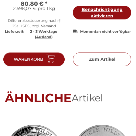
80,80 €
*
2.598,07 € pro 1 kg
Benachrichtigung
aktivieren
Differenzbesteuerung nach §
25a USTG , zzgl.
Versand
Lieferzeit:
2 - 3 Werktage
Momentan nicht verfügbar
(Ausland)
WARENKORB
Zum Artikel
ÄHNLICHE
Artikel