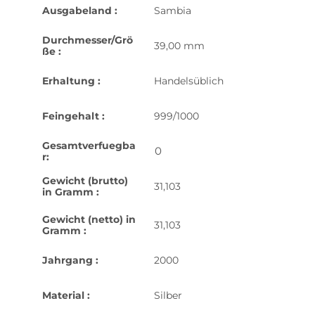
Ausgabeland :
Sambia
Durchmesser/Grö
39,00 mm
ße :
Erhaltung :
Handelsüblich
Feingehalt :
999/1000
Gesamtverfuegba
0
r:
Gewicht (brutto)
31,103
in Gramm :
Gewicht (netto) in
31,103
Gramm :
Jahrgang :
2000
Material :
Silber