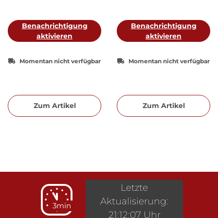
Benachrichtigung
Benachrichtigung
aktivieren
aktivieren
Momentan nicht verfügbar
Momentan nicht verfügbar
Zum Artikel
Zum Artikel
Letzte
Aktualisierung:
3min
21:12:07 Uhr