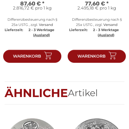
87,60 €
*
77,60 €
*
2.816,72 € pro 1 kg
2.495,18 € pro 1 kg
Differenzbesteuerung nach §
Differenzbesteuerung nach §
25a USTG , zzgl.
Versand
25a USTG , zzgl.
Versand
Lieferzeit:
2 - 3 Werktage
Lieferzeit:
2 - 3 Werktage
(Ausland)
(Ausland)
WARENKORB
WARENKORB
ÄHNLICHE
Artikel