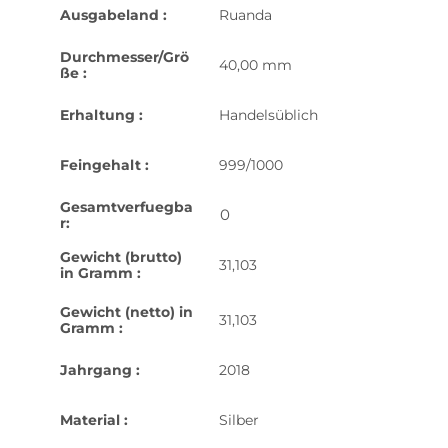
Ausgabeland :
Ruanda
Durchmesser/Grö
40,00 mm
ße :
Erhaltung :
Handelsüblich
Feingehalt :
999/1000
Gesamtverfuegba
0
r:
Gewicht (brutto)
31,103
in Gramm :
Gewicht (netto) in
31,103
Gramm :
Jahrgang :
2018
Material :
Silber