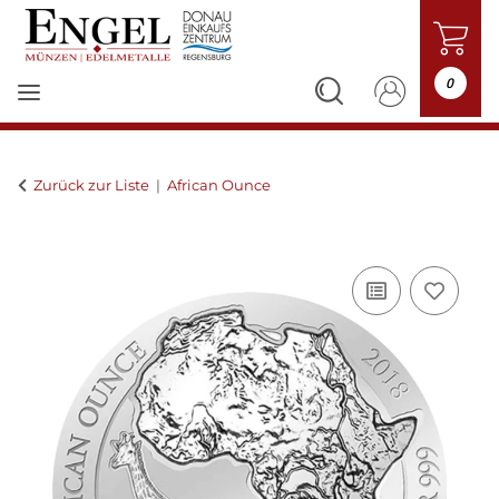
0
Zurück zur Liste
African Ounce