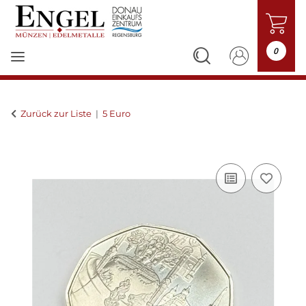
0
Zurück zur Liste
5 Euro