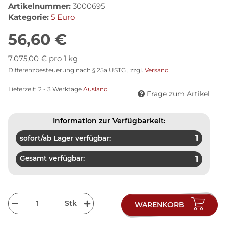
Artikelnummer:
3000695
Kategorie:
5 Euro
56,60 €
7.075,00 € pro 1 kg
Differenzbesteuerung nach § 25a USTG , zzgl.
Versand
Lieferzeit:
2 - 3 Werktage
Ausland
Frage zum Artikel
Information zur Verfügbarkeit:
1
sofort/ab Lager verfügbar:
Gesamt verfügbar:
1
Stk
WARENKORB