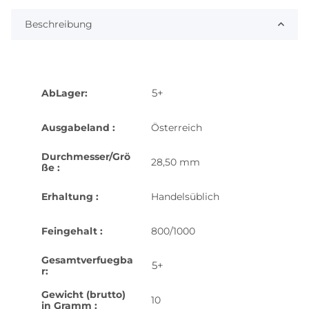
Beschreibung
5+
AbLager:
Ausgabeland :
Österreich
Durchmesser/Grö
28,50 mm
ße :
Erhaltung :
Handelsüblich
Feingehalt :
800/1000
Gesamtverfuegba
5+
r:
Gewicht (brutto)
10
in Gramm :