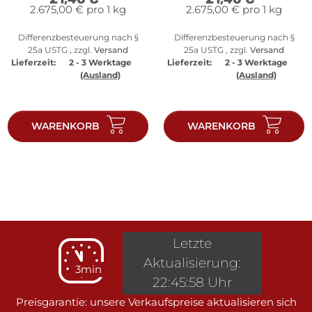
2.675,00 € pro 1 kg
2.675,00 € pro 1 kg
Differenzbesteuerung nach §
Differenzbesteuerung nach §
25a USTG , zzgl.
Versand
25a USTG , zzgl.
Versand
Lieferzeit:
2 - 3 Werktage
Lieferzeit:
2 - 3 Werktage
(Ausland)
(Ausland)
WARENKORB
WARENKORB
Letzte
Aktualisierung:
3min
22:45:58 Uhr
Preisgarantie: unsere Verkaufspreise aktualisieren sich