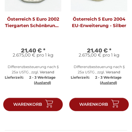
Österreich 5 Euro 2002
Österreich 5 Euro 2004
Tiergarten Schönbrunn -
EU-Erweiterung - Silber
Silber
21,40 €
*
21,40 €
*
2.675,00 € pro 1 kg
2.675,00 € pro 1 kg
Differenzbesteuerung nach §
Differenzbesteuerung nach §
25a USTG , zzgl.
Versand
25a USTG , zzgl.
Versand
Lieferzeit:
2 - 3 Werktage
Lieferzeit:
2 - 3 Werktage
(Ausland)
(Ausland)
WARENKORB
WARENKORB