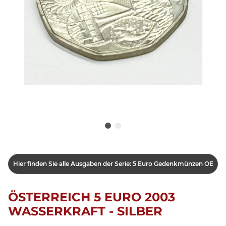
Hier finden Sie alle Ausgaben der Serie: 5 Euro Gedenkmünzen OE
ÖSTERREICH 5 EURO 2003
WASSERKRAFT - SILBER