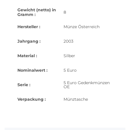
Gewicht (netto) in
8
Gramm :
Hersteller :
Münze Österreich
Jahrgang :
2003
Material :
Silber
Nominalwert :
5 Euro
5 Euro Gedenkmünzen
Serie :
OE
Verpackung :
Münztasche