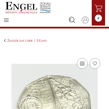
0
Zurück zur Liste
5 Euro