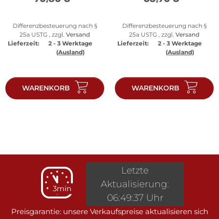
Differenzbesteuerung nach §
Differenzbesteuerung nach §
25a USTG , zzgl.
Versand
25a USTG , zzgl.
Versand
Lieferzeit:
2 - 3 Werktage
Lieferzeit:
2 - 3 Werktage
(Ausland)
(Ausland)
WARENKORB
WARENKORB
Letzte
Aktualisierung:
3min
06:49:37 Uhr
Preisgarantie: unsere Verkaufspreise aktualisieren sich