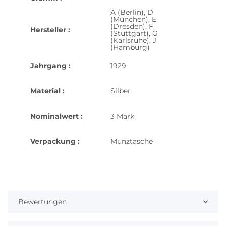
A (Berlin), D
(München), E
(Dresden), F
Hersteller :
(Stuttgart), G
(Karlsruhe), J
(Hamburg)
Jahrgang :
1929
Material :
Silber
Nominalwert :
3 Mark
Verpackung :
Münztasche
Bewertungen