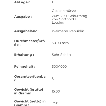
0
AbLager:
Gedenkmünze
Zum 200. Geburtstag
Ausgabe :
von Gotthold E.
Lessing
Ausgabeland :
Weimarer Republik
Durchmesser/Grö
30,00 mm
ße :
Erhaltung :
Sehr Schön
Feingehalt :
500/1000
Gesamtverfuegba
0
r:
Gewicht (brutto)
15,00
in Gramm :
Gewicht (netto) in
7,50
Gramm :