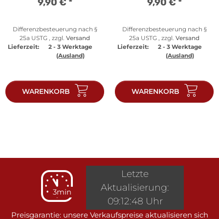
9,90 €
*
9,90 €
*
Differenzbesteuerung nach §
Differenzbesteuerung nach §
25a USTG , zzgl.
Versand
25a USTG , zzgl.
Versand
Lieferzeit:
2 - 3 Werktage
Lieferzeit:
2 - 3 Werktage
(Ausland)
(Ausland)
WARENKORB
WARENKORB
Letzte
Aktualisierung:
3min
09:12:48 Uhr
Preisgarantie: unsere Verkaufspreise aktualisieren sich