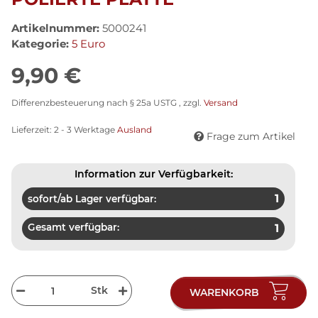
Artikelnummer:
5000241
Kategorie:
5 Euro
9,90 €
Differenzbesteuerung nach § 25a USTG , zzgl.
Versand
Lieferzeit:
2 - 3 Werktage
Ausland
Frage zum Artikel
Information zur Verfügbarkeit:
1
sofort/ab Lager verfügbar:
Gesamt verfügbar:
1
Stk
WARENKORB