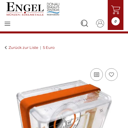
0
Zurück zur Liste
5 Euro