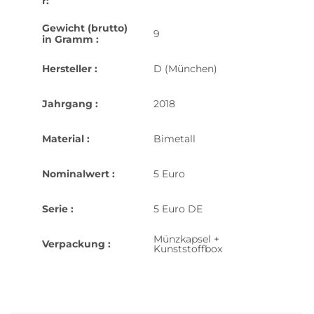
r:
Gewicht (brutto)
9
in Gramm :
Hersteller :
D (München)
Jahrgang :
2018
Material :
Bimetall
Nominalwert :
5 Euro
Serie :
5 Euro DE
Münzkapsel +
Verpackung :
Kunststoffbox