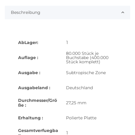
Beschreibung
1
AbLager:
80.000 Stück je
Auflage :
Buchstabe (400.000
Stück komplett)
Ausgabe :
Subtropische Zone
Ausgabeland :
Deutschland
Durchmesser/Grö
27,25 mm
ße :
Erhaltung :
Polierte Platte
Gesamtverfuegba
1