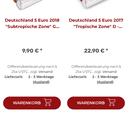
Deutschland 5 Euro 2018
Deutschland 5 Euro 2017
"Subtropische Zone" G -
"Tropische Zone" D -
Polierte Platte
Polierte Platte
9,90 €
*
22,90 €
*
Differenzbesteuerung nach §
Differenzbesteuerung nach §
25a USTG , zzgl.
Versand
25a USTG , zzgl.
Versand
Lieferzeit:
2 - 3 Werktage
Lieferzeit:
2 - 3 Werktage
(Ausland)
(Ausland)
WARENKORB
WARENKORB