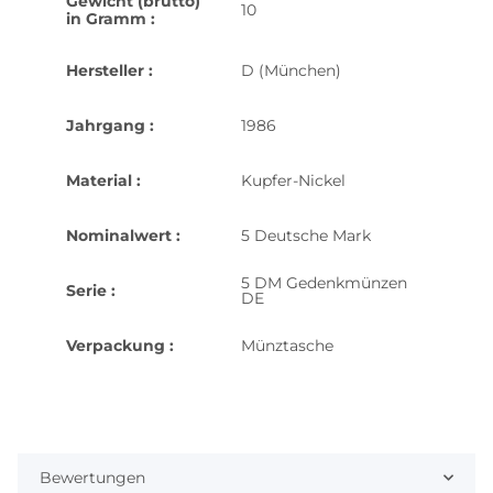
Gewicht (brutto)
10
in Gramm :
Hersteller :
D (München)
Jahrgang :
1986
Material :
Kupfer-Nickel
Nominalwert :
5 Deutsche Mark
5 DM Gedenkmünzen
Serie :
DE
Verpackung :
Münztasche
Bewertungen