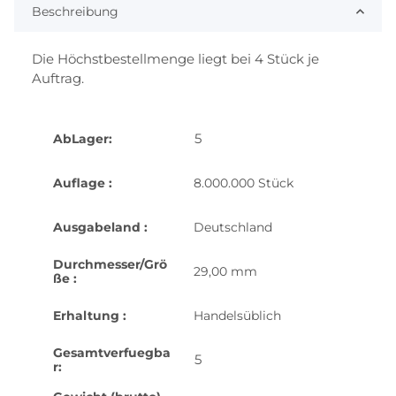
Beschreibung
Die Höchstbestellmenge liegt bei 4 Stück je
Auftrag.
5
AbLager:
Auflage :
8.000.000 Stück
Ausgabeland :
Deutschland
Durchmesser/Grö
29,00 mm
ße :
Erhaltung :
Handelsüblich
Gesamtverfuegba
5
r: