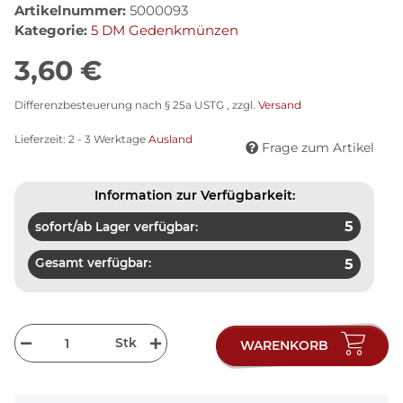
Artikelnummer:
5000093
Kategorie:
5 DM Gedenkmünzen
3,60 €
Differenzbesteuerung nach § 25a USTG , zzgl.
Versand
Lieferzeit:
2 - 3 Werktage
Ausland
Frage zum Artikel
Information zur Verfügbarkeit:
5
sofort/ab Lager verfügbar:
Gesamt verfügbar:
5
Stk
WARENKORB