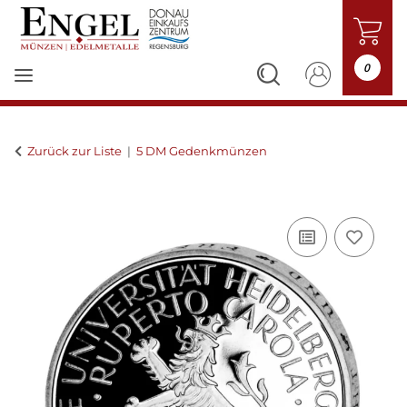
0
Zurück zur Liste
5 DM Gedenkmünzen