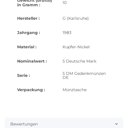
Gewicht (brutto)
10
in Gramm :
Hersteller :
G (Karlsruhe)
Jahrgang :
1983
Material :
Kupfer-Nickel
Nominalwert :
5 Deutsche Mark
5 DM Gedenkmünzen
Serie :
DE
Verpackung :
Münztasche
Bewertungen