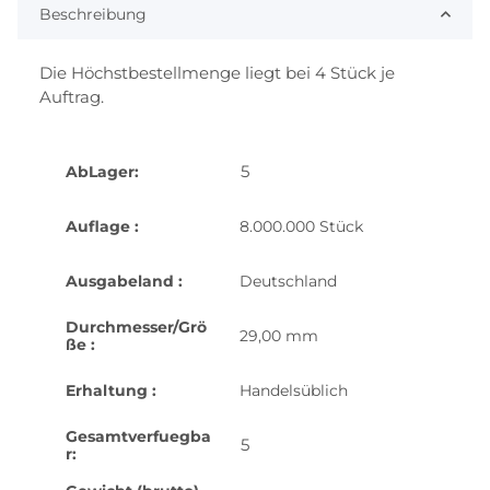
Beschreibung
Die Höchstbestellmenge liegt bei 4 Stück je
Auftrag.
5
AbLager:
Auflage :
8.000.000 Stück
Ausgabeland :
Deutschland
Durchmesser/Grö
29,00 mm
ße :
Erhaltung :
Handelsüblich
Gesamtverfuegba
5
r: