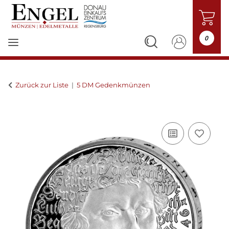
0
Zurück zur Liste
5 DM Gedenkmünzen