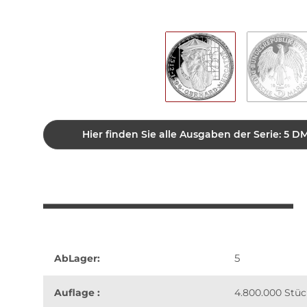
Hier finden Sie alle Ausgaben der Serie: 
5
AbLager:
Auflage :
4.800.000 Stüc