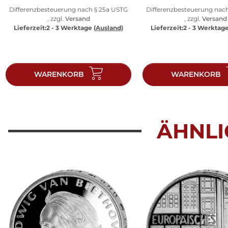
Differenzbesteuerung nach § 25a USTG
Differenzbesteuerung nac
, zzgl.
Versand
, zzgl.
Versand
Lieferzeit:
2 - 3 Werktage
(Ausland)
Lieferzeit:
2 - 3 Werktag
WARENKORB
WARENKORB
ÄHNLI