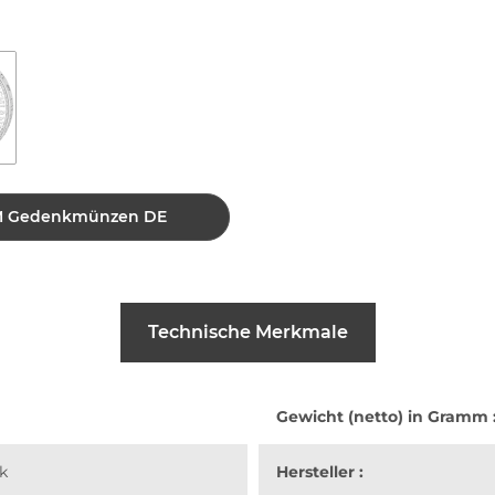
5 DM Gedenkmünzen DE
Technische Merkmale
Gewicht (netto) in Gramm 
k
Hersteller :