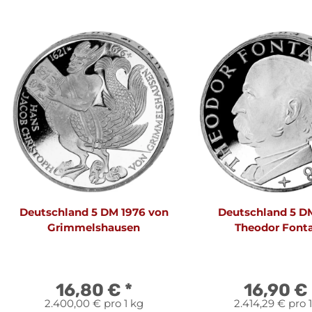
Deutschland 5 DM 1976 von
Deutschland 5 D
Grimmelshausen
Theodor Font
16,80 €
*
16,90 €
2.400,00 € pro 1 kg
2.414,29 € pro 