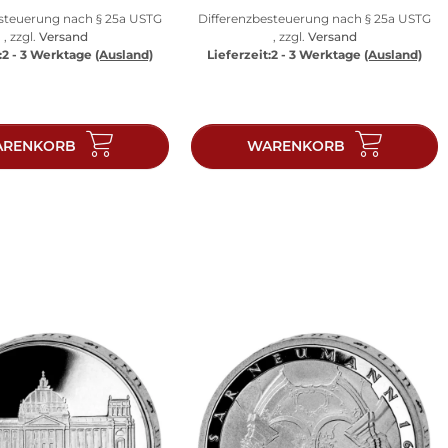
esteuerung nach § 25a USTG
Differenzbesteuerung nach § 25a USTG
, zzgl.
Versand
, zzgl.
Versand
:
2 - 3 Werktage
(Ausland)
Lieferzeit:
2 - 3 Werktage
(Ausland)
RENKORB
WARENKORB