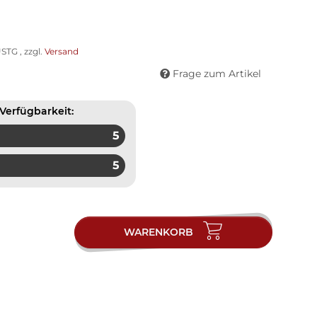
STG , zzgl.
Versand
Frage zum Artikel
Verfügbarkeit:
5
5
WARENKORB