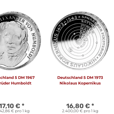
chland 5 DM 1967
Deutschland 5 DM 1973
rüder Humboldt
Nikolaus Kopernikus
17,10 €
*
16,80 €
*
42,86 € pro 1 kg
2.400,00 € pro 1 kg