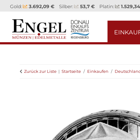
Gold:
3.692,09 €
Silber:
53,7 €
Platin:
1.529,34
EINKAU
Zurück zur Liste
Startseite
Einkaufen
Deutschlan