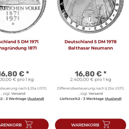
chland 5 DM 1971
Deutschland 5 DM 1978
hsgründung 1871
Balthasar Neumann
16,80 €
*
16,80 €
*
00,00 € pro 1 kg
2.400,00 € pro 1 kg
esteuerung nach § 25a USTG
Differenzbesteuerung nach § 25a USTG
, zzgl.
Versand
, zzgl.
Versand
:
2 - 3 Werktage
(Ausland)
Lieferzeit:
2 - 3 Werktage
(Ausland)
RENKORB
WARENKORB