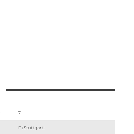
:
7
F (Stuttgart)