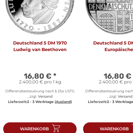
Deutschland 5 DM 1970
Deutschland 5 D
Ludwig van Beethoven
Europäische
Denkmalschutz
16,80 €
*
16,80 €
2.400,00 € pro 1 kg
2.400,00 € pro 
Differenzbesteuerung nach § 25a USTG
Differenzbesteuerung nac
, zzgl.
Versand
, zzgl.
Versand
Lieferzeit:
2 - 3 Werktage
(Ausland)
Lieferzeit:
2 - 3 Werktag
WARENKORB
WARENKORB