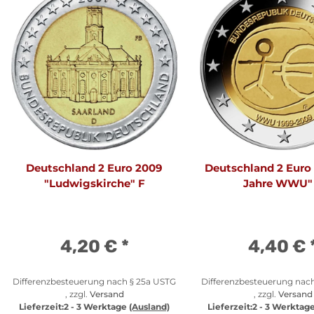
Deutschland 2 Euro 2009
Deutschland 2 Euro
"Ludwigskirche" F
Jahre WWU"
4,20 €
*
4,40 €
Differenzbesteuerung nach § 25a USTG
Differenzbesteuerung nac
, zzgl.
Versand
, zzgl.
Versand
Lieferzeit:
2 - 3 Werktage
(Ausland)
Lieferzeit:
2 - 3 Werktag