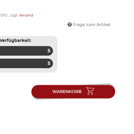
STG , zzgl.
Versand
Frage zum Artikel
Verfügbarkeit:
5
5
WARENKORB