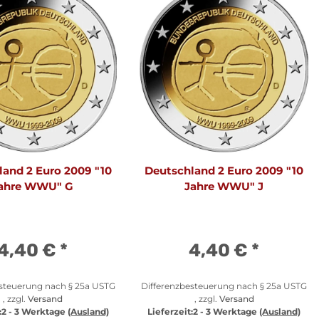
land 2 Euro 2009 "10
Deutschland 2 Euro 2009 "10
ahre WWU" G
Jahre WWU" J
4,40 €
*
4,40 €
*
esteuerung nach § 25a USTG
Differenzbesteuerung nach § 25a USTG
, zzgl.
Versand
, zzgl.
Versand
:
2 - 3 Werktage
(Ausland)
Lieferzeit:
2 - 3 Werktage
(Ausland)