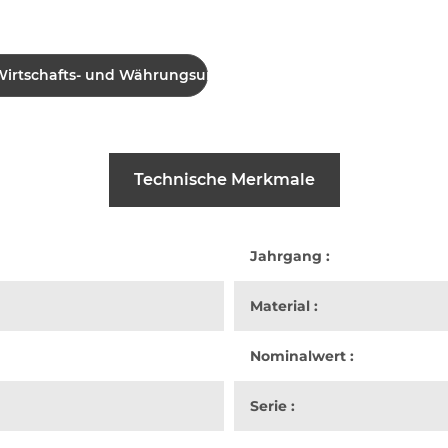
e Wirtschafts- und Währungsunion
Technische Merkmale
Jahrgang :
Material :
Nominalwert :
Serie :