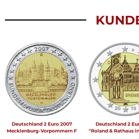
KUND
Deutschland 2 Euro 2007
Deutschland 2 Eu
Mecklenburg-Vorpommern F
"Roland & Rathaus i
F