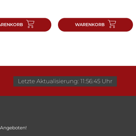
RENKORB
WARENKORB
Letzte Aktualisierung: 11:56:45 Uhr
 Angeboten!