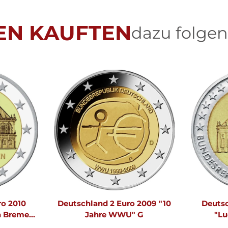
EN KAUFTEN
dazu folgen
ro 2010
Deutschland 2 Euro 2009 "10
Deutsc
n Bremen"
Jahre WWU" G
"Lu