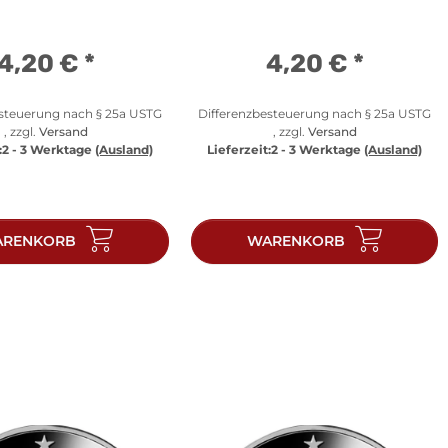
4,20 €
*
4,20 €
*
esteuerung nach § 25a USTG
Differenzbesteuerung nach § 25a USTG
, zzgl.
Versand
, zzgl.
Versand
:
2 - 3 Werktage
(Ausland)
Lieferzeit:
2 - 3 Werktage
(Ausland)
RENKORB
WARENKORB