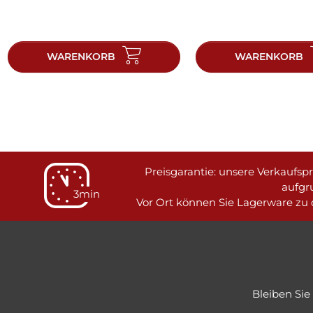
WARENKORB
WARENKORB
Preisgarantie: unsere Verkaufspre
aufgr
3min
Vor Ort können Sie Lagerware zu d
Bleiben Si