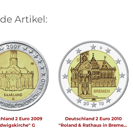
de Artikel:
hland 2 Euro 2009
Deutschland 2 Euro 2010
dwigskirche" G
"Roland & Rathaus in Bremen"
D