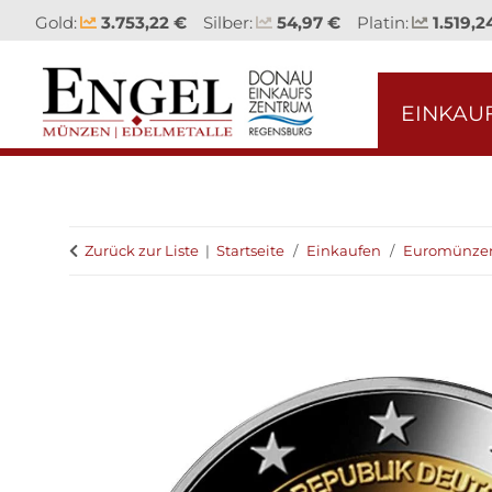
Gold:
3.753,22 €
Silber:
54,97 €
Platin:
1.519,2
EINKAU
Zurück zur Liste
Startseite
Einkaufen
Euromünze