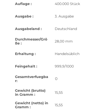
Auflage :
400.000 Stück
Ausgabe :
3. Ausgabe
Ausgabeland :
Deutschland
Durchmesser/Grö
28,00 mm
ße :
Erhaltung :
Handelsüblich
Feingehalt :
999,9/1000
Gesamtverfuegba
0
r:
Gewicht (brutto)
15,55
in Gramm :
Gewicht (netto) in
15,55
Gramm :