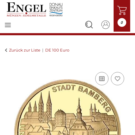
0
Zurück zur Liste
DE 100 Euro