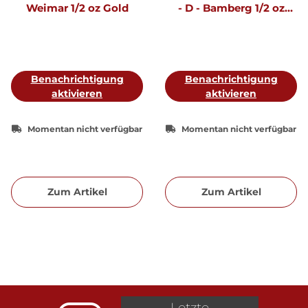
Weimar 1/2 oz Gold
- D - Bamberg 1/2 oz
Gold incl. Etui & CoA
Benachrichtigung
Benachrichtigung
aktivieren
aktivieren
Momentan nicht verfügbar
Momentan nicht verfügbar
Zum Artikel
Zum Artikel
Letzte