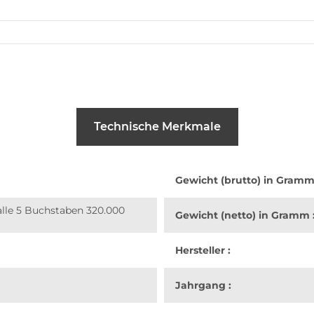
Technische Merkmale
Gewicht (brutto) in Gramm
alle 5 Buchstaben 320.000
Gewicht (netto) in Gramm 
Hersteller :
Jahrgang :