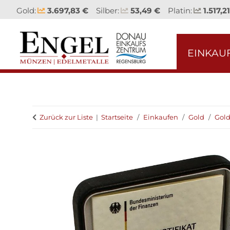
Gold:
3.697,83 €
Silber:
53,49 €
Platin:
1.517,2
EINKAU
Zurück zur Liste
Startseite
Einkaufen
Gold
Gol