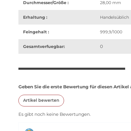
Durchmesser/Größe :
28,00 mm
Erhaltung :
Handelsüblich
Feingehalt :
999,9/1000
0
Gesamtverfuegbar:
weitere Registerkarten anzeigen
Geben Sie die erste Bewertung für diesen Artikel
Artikel bewerten
Es gibt noch keine Bewertungen.