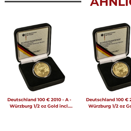
ÄHNLI
Deutschland 100 € 2010 - A -
Deutschland 100 € 2
Würzburg 1/2 oz Gold incl.
Würzburg 1/2 oz Go
Etui & CoA
Etui & CoA