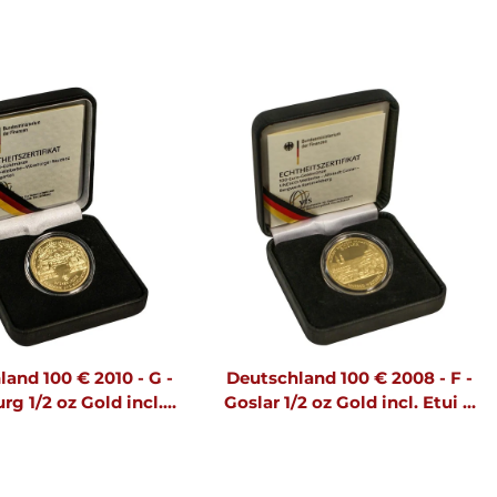
and 100 € 2010 - G -
Deutschland 100 € 2008 - F -
g 1/2 oz Gold incl.
Goslar 1/2 oz Gold incl. Etui &
Etui & CoA
CoA