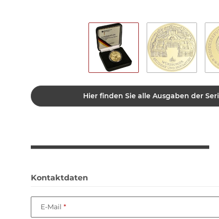
Hier finden Sie alle Ausgaben der Seri
Kontaktdaten
E-Mail