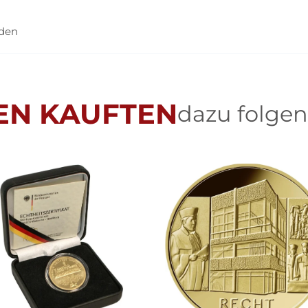
nden
EN KAUFTEN
dazu folgen