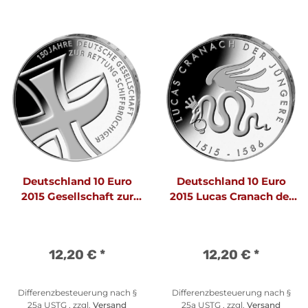
Deutschland 10 Euro
Deutschland 10 Euro
2015 Gesellschaft zur
2015 Lucas Cranach der
Rettung Schiffbrüchiger
Jüngere
12,20 €
*
12,20 €
*
Differenzbesteuerung nach §
Differenzbesteuerung nach §
25a USTG , zzgl.
Versand
25a USTG , zzgl.
Versand