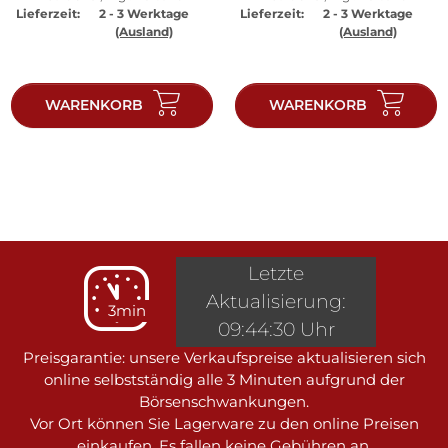
Lieferzeit:
2 - 3 Werktage
Lieferzeit:
2 - 3 Werktage
(Ausland)
(Ausland)
WARENKORB
WARENKORB
Letzte
Aktualisierung:
3min
09:44:30 Uhr
Preisgarantie: unsere Verkaufspreise aktualisieren sich
online selbstständig alle 3 Minuten aufgrund der
Börsenschwankungen.
Vor Ort können Sie Lagerware zu den online Preisen
einkaufen. Es fallen keine Gebühren an.