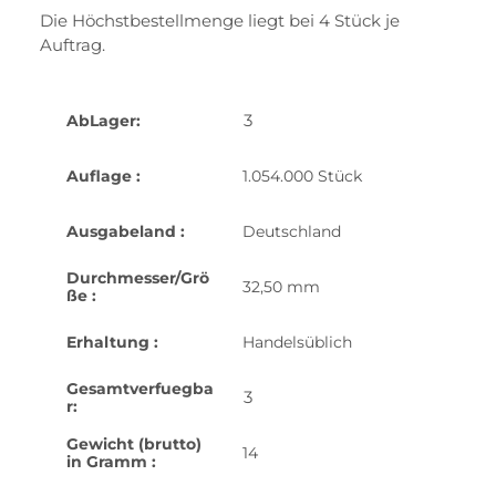
Die Höchstbestellmenge liegt bei 4 Stück je
Auftrag.
3
AbLager:
Auflage :
1.054.000 Stück
Ausgabeland :
Deutschland
Durchmesser/Grö
32,50 mm
ße :
Erhaltung :
Handelsüblich
Gesamtverfuegba
3
r:
Gewicht (brutto)
14
in Gramm :