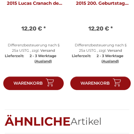
2015 Lucas Cranach der
2015 200. Geburtstag
Jüngere
von Otto von Bismarck
12,20 €
*
12,20 €
*
Differenzbesteuerung nach §
Differenzbesteuerung nach §
25a USTG , zzgl.
Versand
25a USTG , zzgl.
Versand
Lieferzeit:
2 - 3 Werktage
Lieferzeit:
2 - 3 Werktage
(Ausland)
(Ausland)
WARENKORB
WARENKORB
ÄHNLICHE
Artikel