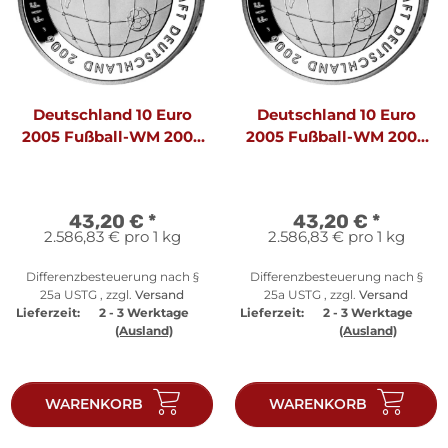
Deutschland 10 Euro
Deutschland 10 Euro
2005 Fußball-WM 2006
2005 Fußball-WM 2006
A - PP
J - PP
43,20 €
*
43,20 €
*
2.586,83 € pro 1 kg
2.586,83 € pro 1 kg
Differenzbesteuerung nach §
Differenzbesteuerung nach §
25a USTG , zzgl.
Versand
25a USTG , zzgl.
Versand
Lieferzeit:
2 - 3 Werktage
Lieferzeit:
2 - 3 Werktage
(Ausland)
(Ausland)
WARENKORB
WARENKORB