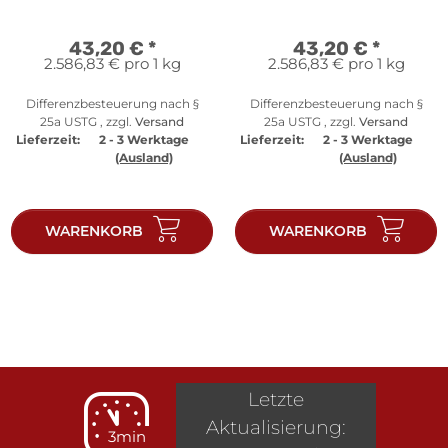
43,20 €
*
43,20 €
*
2.586,83 € pro 1 kg
2.586,83 € pro 1 kg
Differenzbesteuerung nach §
Differenzbesteuerung nach §
25a USTG , zzgl.
Versand
25a USTG , zzgl.
Versand
Lieferzeit:
2 - 3 Werktage
Lieferzeit:
2 - 3 Werktage
(Ausland)
(Ausland)
WARENKORB
WARENKORB
Letzte
Aktualisierung:
3min