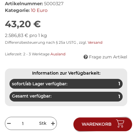
Artikelnummer:
5000327
Kategorie:
10 Euro
43,20 €
2.586,83 € pro 1 kg
Differenzbesteuerung nach § 25a USTG , zzgl.
Versand
Lieferzeit:
2 - 3 Werktage
Ausland
Frage zum Artikel
Information zur Verfügbarkeit:
1
sofort/ab Lager verfügbar:
Gesamt verfügbar:
1
Stk
WARENKORB