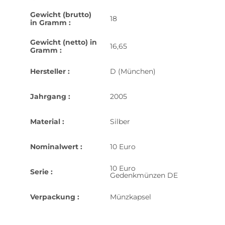
Gewicht (brutto)
18
in Gramm :
Gewicht (netto) in
16,65
Gramm :
Hersteller :
D (München)
Jahrgang :
2005
Material :
Silber
Nominalwert :
10 Euro
10 Euro
Serie :
Gedenkmünzen DE
Verpackung :
Münzkapsel