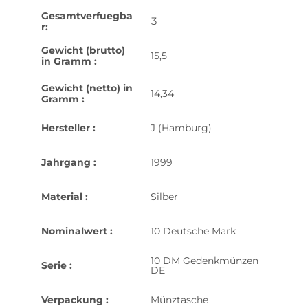
Gesamtverfuegba
3
r:
Gewicht (brutto)
15,5
in Gramm :
Gewicht (netto) in
14,34
Gramm :
Hersteller :
J (Hamburg)
Jahrgang :
1999
Material :
Silber
Nominalwert :
10 Deutsche Mark
10 DM Gedenkmünzen
Serie :
DE
Verpackung :
Münztasche