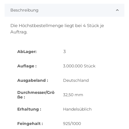
Beschreibung
Die Höchstbestellmenge liegt bei 4 Stück je
Auftrag.
3
AbLager:
Auflage :
3.000.000 Stück
Ausgabeland :
Deutschland
Durchmesser/Grö
32,50 mm
ße :
Erhaltung :
Handelsüblich
Feingehalt :
925/1000