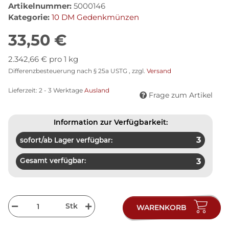
Artikelnummer:
5000146
Kategorie:
10 DM Gedenkmünzen
33,50 €
2.342,66 € pro 1 kg
Differenzbesteuerung nach § 25a USTG , zzgl.
Versand
Lieferzeit:
2 - 3 Werktage
Ausland
Frage zum Artikel
Information zur Verfügbarkeit:
3
sofort/ab Lager verfügbar:
Gesamt verfügbar:
3
Stk
WARENKORB