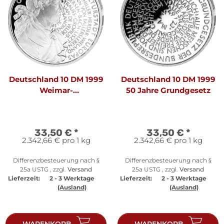
Deutschland 10 DM 1999
Deutschland 10 DM 1999
Weimar-
50 Jahre Grundgesetz
Kulturhauptstadt
Europas
33,50 €
*
33,50 €
*
2.342,66 € pro 1 kg
2.342,66 € pro 1 kg
Differenzbesteuerung nach §
Differenzbesteuerung nach §
25a USTG , zzgl.
Versand
25a USTG , zzgl.
Versand
Lieferzeit:
2 - 3 Werktage
Lieferzeit:
2 - 3 Werktage
(Ausland)
(Ausland)
WARENKORB
WARENKORB