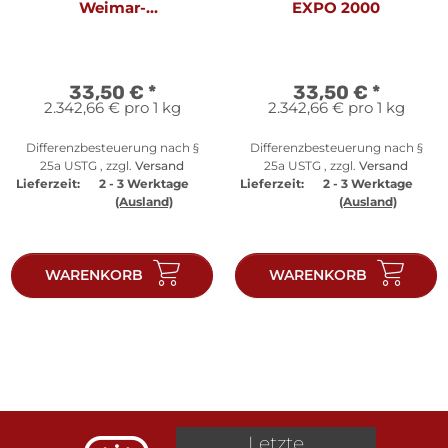
Weimar-
EXPO 2000
Kulturhauptstadt
Europas
33,50 €
*
33,50 €
*
2.342,66 € pro 1 kg
2.342,66 € pro 1 kg
Differenzbesteuerung nach §
Differenzbesteuerung nach §
25a USTG , zzgl.
Versand
25a USTG , zzgl.
Versand
Lieferzeit:
2 - 3 Werktage
Lieferzeit:
2 - 3 Werktage
(Ausland)
(Ausland)
WARENKORB
WARENKORB
Letzte