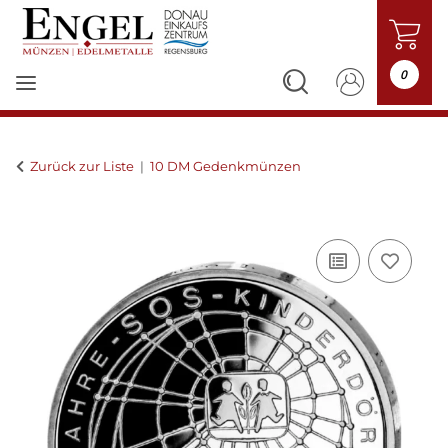
0
Zurück zur Liste
10 DM Gedenkmünzen