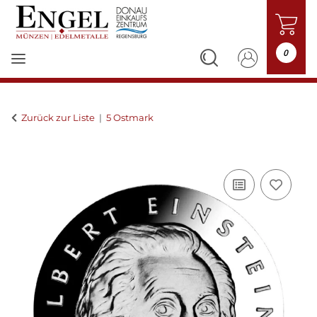
0
Zurück zur Liste
5 Ostmark