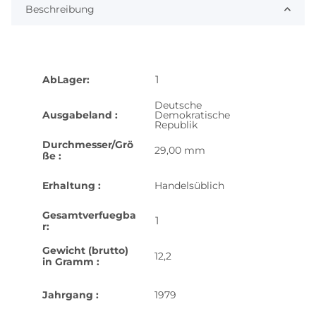
Beschreibung
1
AbLager:
Deutsche
Ausgabeland :
Demokratische
Republik
Durchmesser/Grö
29,00 mm
ße :
Erhaltung :
Handelsüblich
Gesamtverfuegba
1
r:
Gewicht (brutto)
12,2
in Gramm :
Jahrgang :
1979