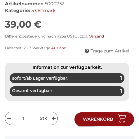
Artikelnummer:
5000732
Kategorie:
5 Ostmark
39,00 €
Differenzbesteuerung nach § 25a USTG , zzgl.
Versand
Lieferzeit:
2 - 3 Werktage
Ausland
Frage zum Artikel
Information zur Verfügbarkeit:
1
sofort/ab Lager verfügbar:
Gesamt verfügbar:
1
Stk
WARENKORB