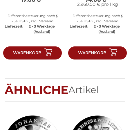
2.960,00 € pro 1 kg
Differenzbesteuerung nach §
Differenzbesteuerung nach §
25a USTG , zzgl.
Versand
25a USTG , zzgl.
Versand
Lieferzeit:
2 - 3 Werktage
Lieferzeit:
2 - 3 Werktage
(Ausland)
(Ausland)
WARENKORB
WARENKORB
ÄHNLICHE
Artikel