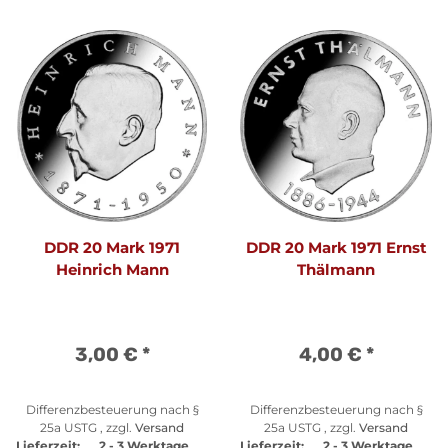
DDR 20 Mark 1971
DDR 20 Mark 1971 Ernst
Heinrich Mann
Thälmann
3,00 €
*
4,00 €
*
Differenzbesteuerung nach §
Differenzbesteuerung nach §
25a USTG , zzgl.
Versand
25a USTG , zzgl.
Versand
Lieferzeit:
2 - 3 Werktage
Lieferzeit:
2 - 3 Werktage