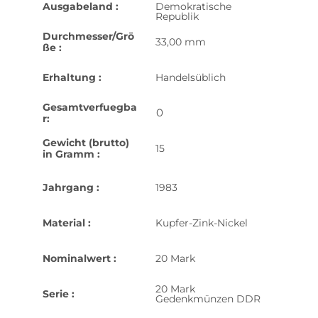
Ausgabeland :
Demokratische
Republik
Durchmesser/Grö
33,00 mm
ße :
Erhaltung :
Handelsüblich
Gesamtverfuegba
0
r:
Gewicht (brutto)
15
in Gramm :
Jahrgang :
1983
Material :
Kupfer-Zink-Nickel
Nominalwert :
20 Mark
20 Mark
Serie :
Gedenkmünzen DDR