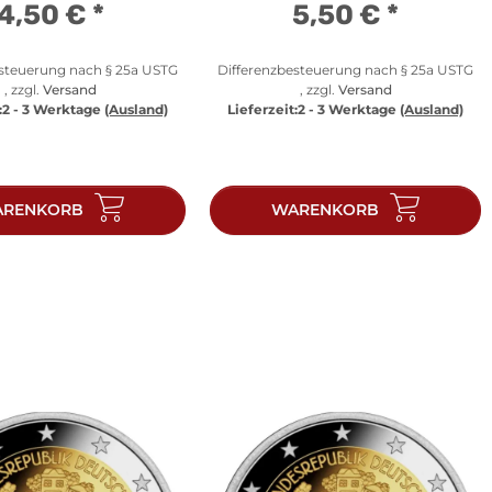
4,50 €
*
5,50 €
*
esteuerung nach § 25a USTG
Differenzbesteuerung nach § 25a USTG
, zzgl.
Versand
, zzgl.
Versand
:
2 - 3 Werktage
(Ausland)
Lieferzeit:
2 - 3 Werktage
(Ausland)
RENKORB
WARENKORB