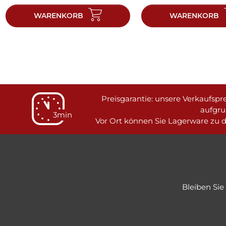
WARENKORB
WARENKORB
Preisgarantie: unsere Verkaufspre
aufgru
3min
Vor Ort können Sie Lagerware zu d
Bleiben Si