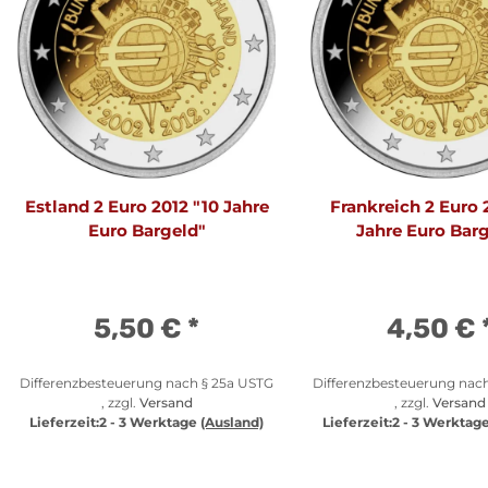
Estland 2 Euro 2012 "10 Jahre
Frankreich 2 Euro 
Euro Bargeld"
Jahre Euro Bar
5,50 €
*
4,50 €
Differenzbesteuerung nach § 25a USTG
Differenzbesteuerung nac
, zzgl.
Versand
, zzgl.
Versand
Lieferzeit:
2 - 3 Werktage
(Ausland)
Lieferzeit:
2 - 3 Werktag