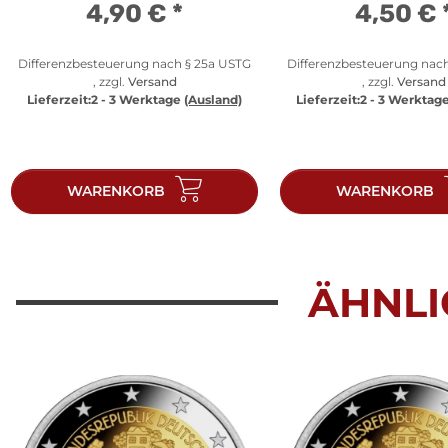
4,90 €
*
4,50 €
Differenzbesteuerung nach § 25a USTG
Differenzbesteuerung nac
, zzgl.
Versand
, zzgl.
Versand
Lieferzeit:
2 - 3 Werktage
(Ausland)
Lieferzeit:
2 - 3 Werktag
WARENKORB
WARENKORB
ÄHNLI