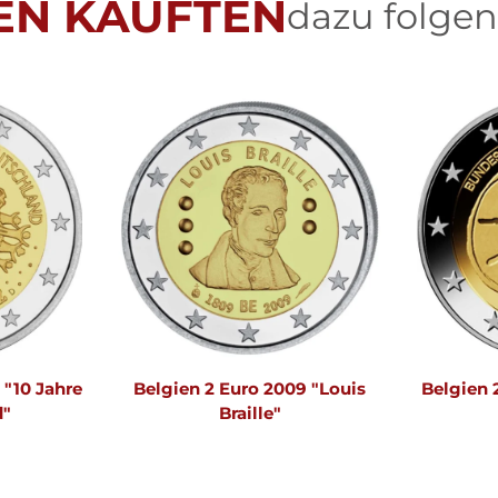
EN KAUFTEN
dazu folgen
 "10 Jahre
Belgien 2 Euro 2009 "Louis
Belgien 
d"
Braille"