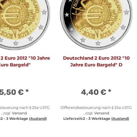
2 Euro 2012 "10 Jahre
Deutschland 2 Euro 2012 "10
uro Bargeld"
Jahre Euro Bargeld" D
5,50 €
*
4,40 €
*
esteuerung nach § 25a USTG
Differenzbesteuerung nach § 25a USTG
, zzgl.
Versand
, zzgl.
Versand
:
2 - 3 Werktage
(Ausland)
Lieferzeit:
2 - 3 Werktage
(Ausland)