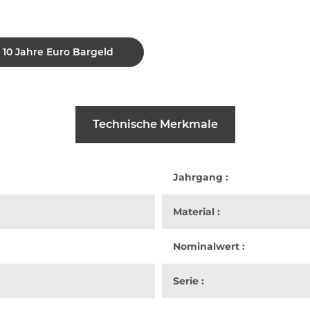
o 10 Jahre Euro Bargeld
Technische Merkmale
Jahrgang :
Material :
Nominalwert :
Serie :