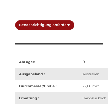
Benachrichtigung anfordern
0
AbLager:
Ausgabeland :
Australien
Durchmesser/Größe :
22,60 mm
Erhaltung :
Handelsüblich