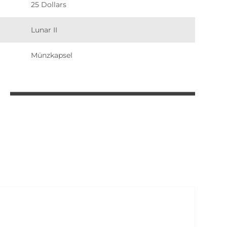
25 Dollars
Lunar II
Münzkapsel