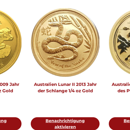
2009 Jahr
Australien Lunar II 2013 Jahr
Australi
z Gold
der Schlange 1/4 oz Gold
des P
ung
Benachrichtigung
Be
aktivieren