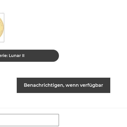
rie: Lunar II
Benachrichtigen, wenn verfügbar