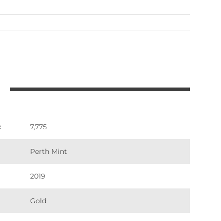
:
7,775
Perth Mint
2019
Gold