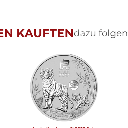
EN KAUFTEN
dazu folgen