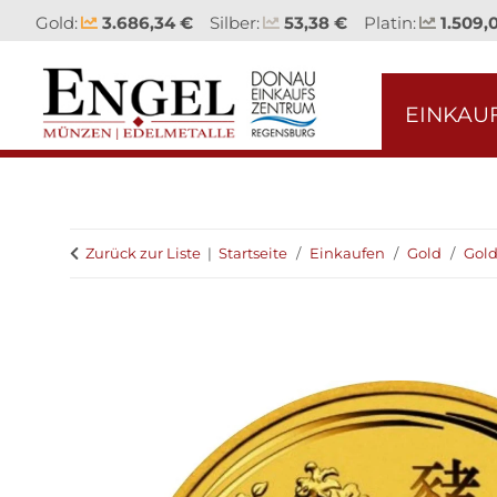
Gold:
3.686,34 €
Silber:
53,38 €
Platin:
1.509,
EINKAU
Zurück zur Liste
Startseite
Einkaufen
Gold
Gol