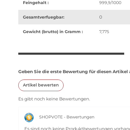
Feingehalt :
999,9/1000
0
Gesamtverfuegbar:
Gewicht (brutto) in Gramm :
7,775
weitere Registerkarten anzeigen
Geben Sie die erste Bewertung für diesen Artikel
Artikel bewerten
Es gibt noch keine Bewertungen.
SHOPVOTE - Bewertungen
Es sind noch keine Produktbewertungen vorha