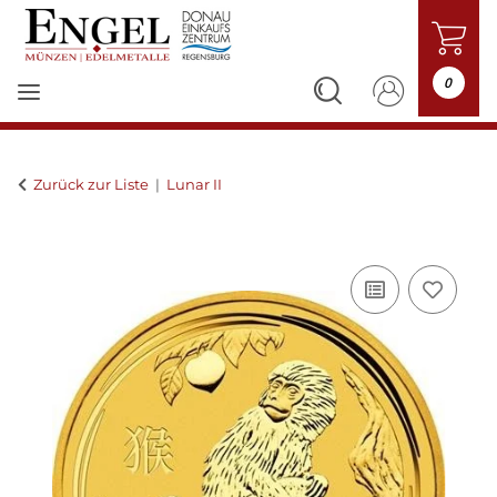
0
Zurück zur Liste
Lunar II