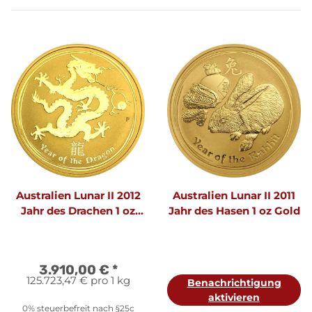
Australien Lunar II 2012
Australien Lunar II 2011
Jahr des Drachen 1 oz
Jahr des Hasen 1 oz Gold
Gold
3.910,00 €
*
125.723,47 € pro 1 kg
Benachrichtigung
aktivieren
0% steuerbefreit nach §25c