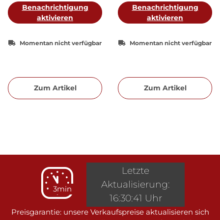
Benachrichtigung
Benachrichtigung
aktivieren
aktivieren
Momentan nicht verfügbar
Momentan nicht verfügbar
Zum Artikel
Zum Artikel
Letzte
Aktualisierung:
3min
16:30:41 Uhr
Preisgarantie: unsere Verkaufspreise aktualisieren sich