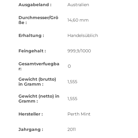
Ausgabeland :
Australien
Durchmesser/Grö
14,60 mm
ße :
Erhaltung :
Handelsüblich
Feingehalt :
999,9/1000
Gesamtverfuegba
0
r:
Gewicht (brutto)
1,555
in Gramm :
Gewicht (netto) in
1,555
Gramm :
Hersteller :
Perth Mint
Jahrgang :
2011