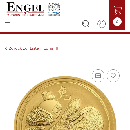
0
Zurück zur Liste
Lunar II