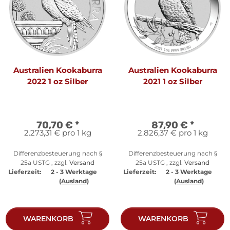
Australien Kookaburra
Australien Kookaburra
2022 1 oz Silber
2021 1 oz Silber
70,70 €
*
87,90 €
*
2.273,31 € pro 1 kg
2.826,37 € pro 1 kg
Differenzbesteuerung nach §
Differenzbesteuerung nach §
25a USTG , zzgl.
Versand
25a USTG , zzgl.
Versand
Lieferzeit:
2 - 3 Werktage
Lieferzeit:
2 - 3 Werktage
(Ausland)
(Ausland)
WARENKORB
WARENKORB