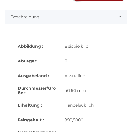
Beschreibung
Abbildung :
Beispielbild
2
AbLager:
Ausgabeland :
Australien
Durchmesser/Grö
40,60 mm
ße :
Erhaltung :
Handelsüblich
Feingehalt :
999/1000