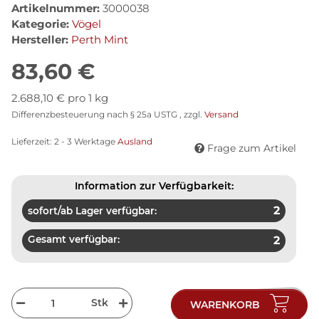
Artikelnummer:
3000038
Kategorie:
Vögel
Hersteller:
Perth Mint
83,60 €
2.688,10 € pro 1 kg
Differenzbesteuerung nach § 25a USTG , zzgl.
Versand
Lieferzeit:
2 - 3 Werktage
Ausland
Frage zum Artikel
Information zur Verfügbarkeit:
2
sofort/ab Lager verfügbar:
Gesamt verfügbar:
2
Stk
WARENKORB