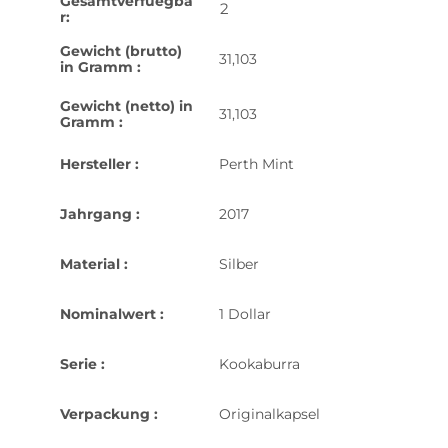
Gesamtverfuegba
2
r:
Gewicht (brutto)
31,103
in Gramm :
Gewicht (netto) in
31,103
Gramm :
Hersteller :
Perth Mint
Jahrgang :
2017
Material :
Silber
Nominalwert :
1 Dollar
Serie :
Kookaburra
Verpackung :
Originalkapsel