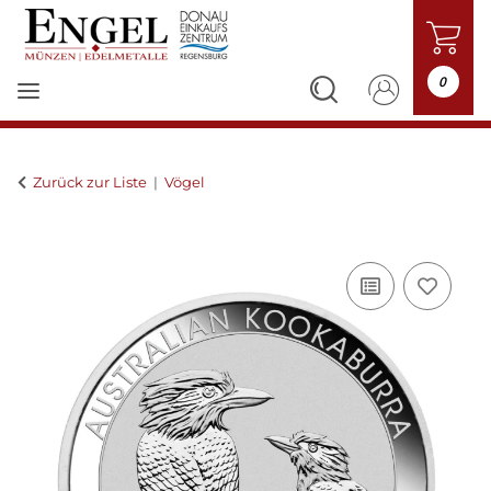
0
Zurück zur Liste
Vögel