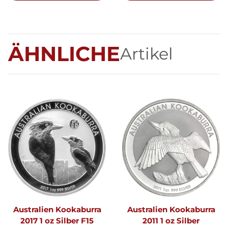
ÄHNLICHE
Artikel
Australien Kookaburra
Australien Kookaburra
2017 1 oz Silber F15
2011 1 oz Silber