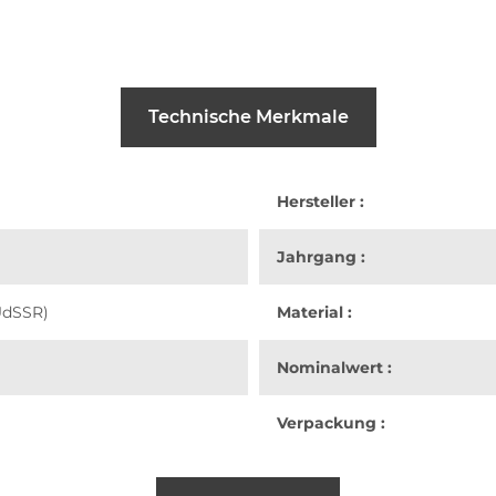
Technische Merkmale
Hersteller :
Jahrgang :
UdSSR)
Material :
Nominalwert :
Verpackung :