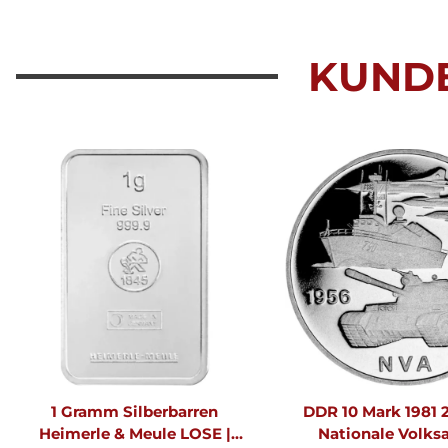
KUND
1 Gramm Silberbarren
DDR 10 Mark 1981 2
Heimerle & Meule LOSE |
Nationale Volks