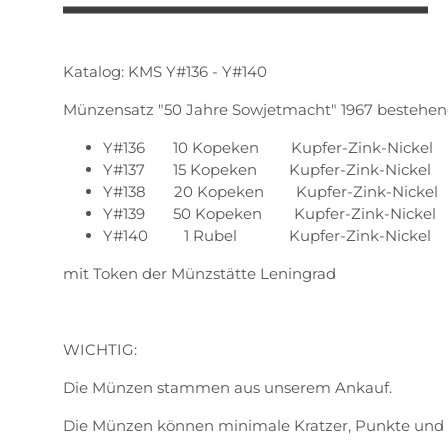
Katalog: KMS Y#136 - Y#140
Münzensatz "50 Jahre Sowjetmacht" 1967 bestehend
Y#136 10 Kopeken Kupfer-Zink-Nickel
Y#137 15 Kopeken Kupfer-Zink-Nickel
Y#138 20 Kopeken Kupfer-Zink-Nickel
Y#139 50 Kopeken Kupfer-Zink-Nickel
Y#140 1 Rubel Kupfer-Zink-Nickel
mit Token der Münzstätte Leningrad
WICHTIG:
Die Münzen stammen aus unserem Ankauf.
Die Münzen können minimale Kratzer, Punkte und