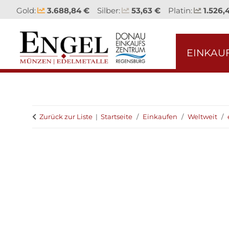
Gold:
3.688,84 €
Silber:
53,63 €
Platin:
1.526,
EINKAU
Zurück zur Liste
Startseite
Einkaufen
Weltweit