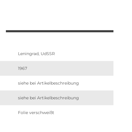
Leningrad, UdSSR
1967
siehe bei Artikelbeschreibung
siehe bei Artikelbeschreibung
Folie verschweißt