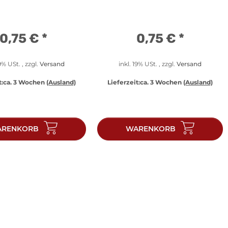
0,75 €
*
0,75 €
*
19% USt. , zzgl.
Versand
inkl. 19% USt. , zzgl.
Versand
t:
ca. 3 Wochen
(Ausland)
Lieferzeit:
ca. 3 Wochen
(Ausland)
RENKORB
WARENKORB