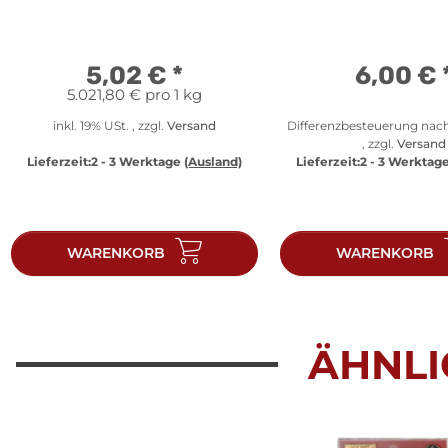
Neuware
5,02 €
*
6,00 €
5.021,80 € pro 1 kg
inkl. 19% USt. , zzgl.
Versand
Differenzbesteuerung nac
, zzgl.
Versand
Lieferzeit:
2 - 3 Werktage
(Ausland)
Lieferzeit:
2 - 3 Werktag
WARENKORB
WARENKORB
ÄHNLI