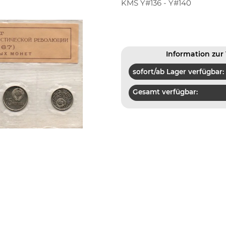
KMS Y#136 - Y#140
Information zur 
sofort/ab Lager verfügbar:
Gesamt verfügbar: