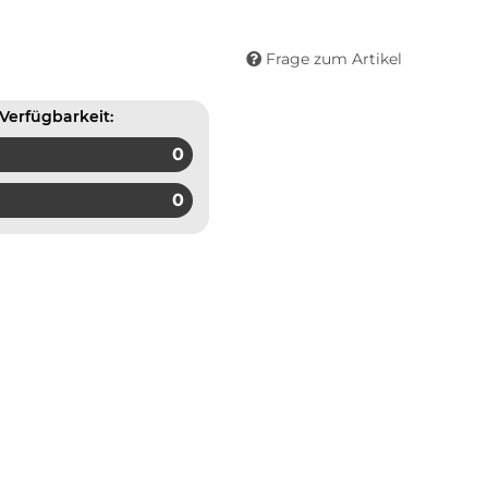
Frage zum Artikel
Verfügbarkeit:
0
0