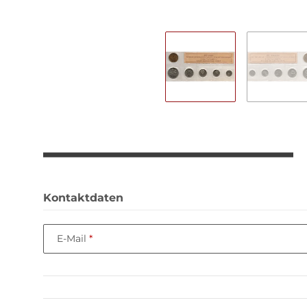
Kontaktdaten
E-Mail