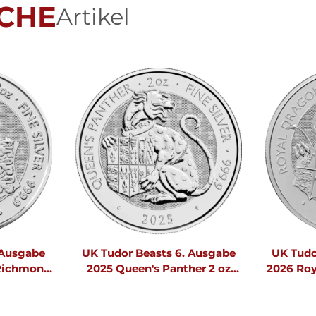
CHE
Artikel
 Ausgabe
UK Tudor Beasts 6. Ausgabe
UK Tudo
 Richmond
2025 Queen's Panther 2 oz
2026 Roy
Silber