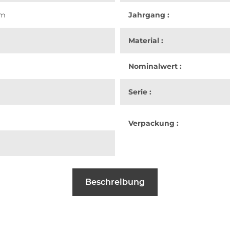
om
Jahrgang :
Material :
Nominalwert :
Serie :
Verpackung :
Beschreibung