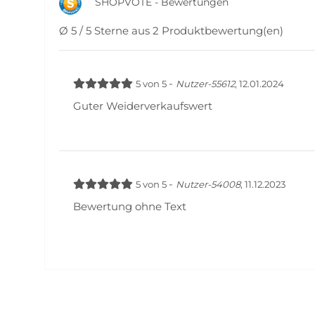
SHOPVOTE - Bewertungen
Ø 5 / 5 Sterne aus 2 Produktbewertung(en)
-
5
von
5
Nutzer-55612
,
12.01.2024
Guter Weiderverkaufswert
-
5
von
5
Nutzer-54008
,
11.12.2023
Bewertung ohne Text