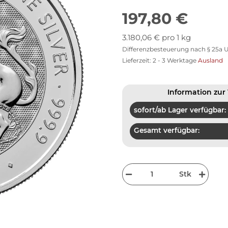
197,80 €
3.180,06 € pro 1 kg
Differenzbesteuerung nach § 25a U
Lieferzeit:
2 - 3 Werktage
Ausland
Information zur 
sofort/ab Lager verfügbar:
Gesamt verfügbar:
Stk