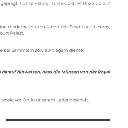
eprägt: 1 Unze Platin, 1 Unze Gold, 1/4 Unze Gold, 2
 eine moderne Interpretation des Seymour Unicorns,
urt Palast.
age bei Sammlern sowie Anlegern diente.
 darauf hinweisen, dass die Münzen von der Royal
 sowie vor Ort in unserem Ladengeschäft.