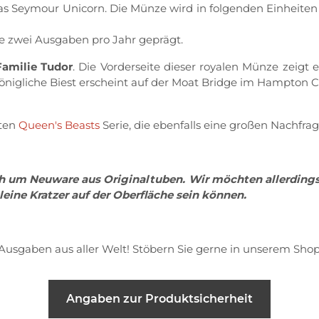
as Seymour Unicorn. Die Münze wird in folgenden Einheiten g
je zwei Ausgaben pro Jahr geprägt.
Familie Tudor
. Die Vorderseite dieser royalen Münze zeigt
nigliche Biest erscheint auf der Moat Bridge im Hampton Co
bten
Queen's Beasts
Serie, die ebenfalls eine großen Nachfr
h um Neuware aus Originaltuben. Wir möchten allerdings
eine Kratzer auf der Oberfläche sein können.
Ausgaben aus aller Welt! Stöbern Sie gerne in unserem Shop
Angaben zur Produktsicherheit