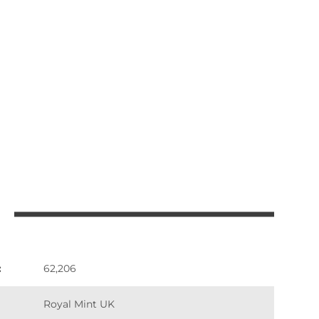
:
62,206
Royal Mint UK