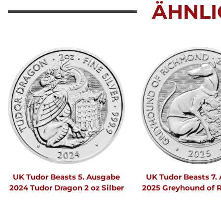
ÄHNLI
UK Tudor Beasts 5. Ausgabe
UK Tudor Beasts 7.
2024 Tudor Dragon 2 oz Silber
2025 Greyhound of
2 oz Silber