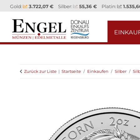
Gold:
3.722,07 €
Silber:
55,36 €
Platin:
1.535,6
EINKAU
Zurück zur Liste
Startseite
Einkaufen
Silber
Si