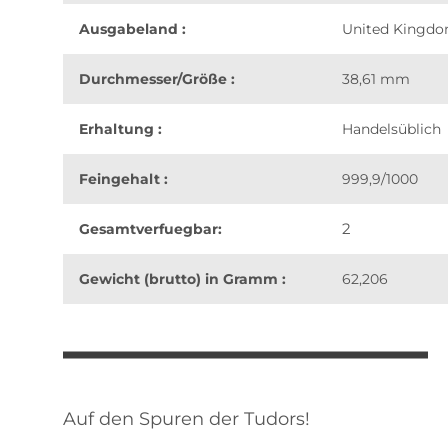
Ausgabeland :
United Kingd
Durchmesser/Größe :
38,61 mm
Erhaltung :
Handelsüblich
Feingehalt :
999,9/1000
2
Gesamtverfuegbar:
Gewicht (brutto) in Gramm :
62,206
weitere Registerkarten anzeigen
Auf den Spuren der Tudors!