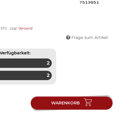
STG , zzgl.
Versand
Frage zum Artikel
Verfügbarkeit:
2
2
WARENKORB