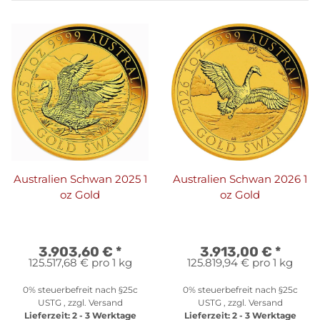
Australien Schwan 2025 1
Australien Schwan 2026 1
oz Gold
oz Gold
3.903,60 €
*
3.913,00 €
*
125.517,68 € pro 1 kg
125.819,94 € pro 1 kg
0% steuerbefreit nach §25c
0% steuerbefreit nach §25c
USTG , zzgl.
Versand
USTG , zzgl.
Versand
Lieferzeit:
2 - 3 Werktage
Lieferzeit:
2 - 3 Werktage