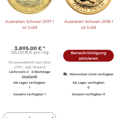
Australien Schwan 2017 1
Australien Schwan 2018 1
oz Gold
oz Gold
3.895,00 €
*
125.241,16 € pro 1 kg
Benachrichtigung
aktivieren
0% steuerbefreit nach §25c
USTG , zzgl.
Versand
Lieferzeit:
2 - 3 Werktage
Momentan nicht verfügbar
(Ausland)
Ab Lager verfügbar:
Ab Lager verfügbar:
1
0
Gesamt verfügbar:
1
Gesamt verfügbar:
0