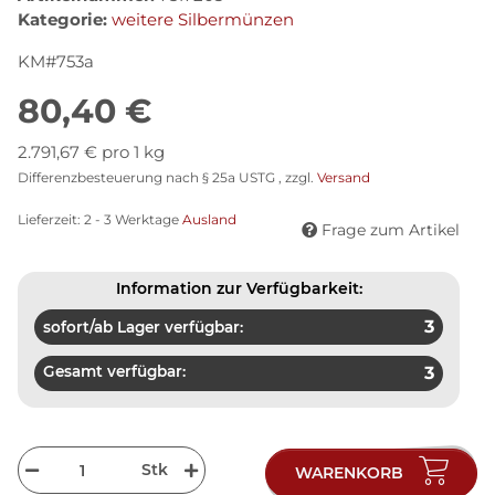
Kategorie:
weitere Silbermünzen
KM#753a
80,40 €
2.791,67 € pro 1 kg
Differenzbesteuerung nach § 25a USTG , zzgl.
Versand
Lieferzeit:
2 - 3 Werktage
Ausland
Frage zum Artikel
Information zur Verfügbarkeit:
3
sofort/ab Lager verfügbar:
Gesamt verfügbar:
3
Stk
WARENKORB