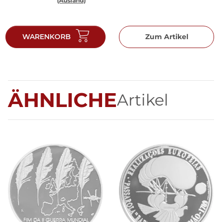
(Ausland)
WARENKORB
Zum Artikel
ÄHNLICHE
Artikel