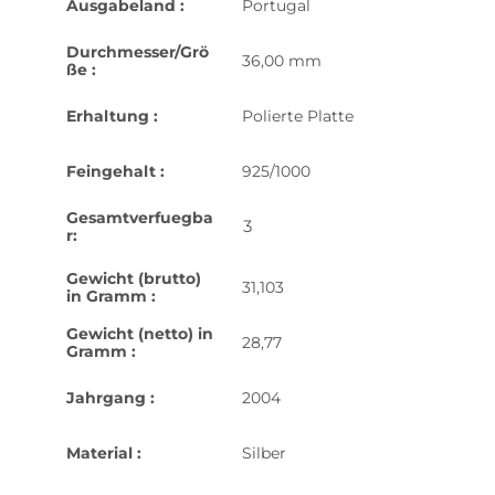
Ausgabeland :
Portugal
Durchmesser/Grö
36,00 mm
ße :
Erhaltung :
Polierte Platte
Feingehalt :
925/1000
Gesamtverfuegba
3
r:
Gewicht (brutto)
31,103
in Gramm :
Gewicht (netto) in
28,77
Gramm :
Jahrgang :
2004
Material :
Silber