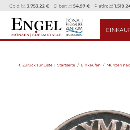
Gold:
3.753,22 €
Silber:
54,97 €
Platin:
1.519,2
EINKAU
Zurück zur Liste
Startseite
Einkaufen
Münzen nac