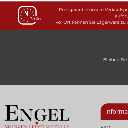
Preisgarantie: unsere Verkaufspre
aufgr
3min
Vor Ort können Sie Lagerware zu d
Bleiben Si
Informa
FAQ