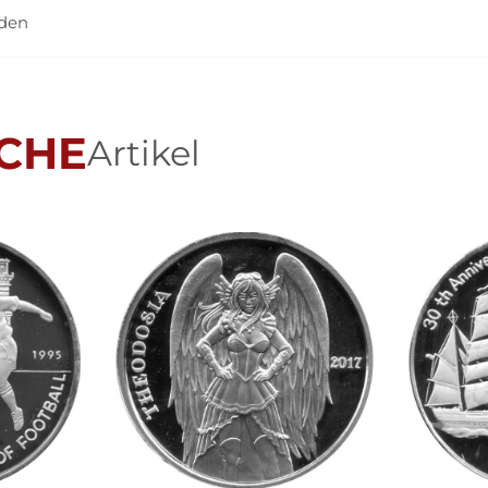
nden
CHE
Artikel