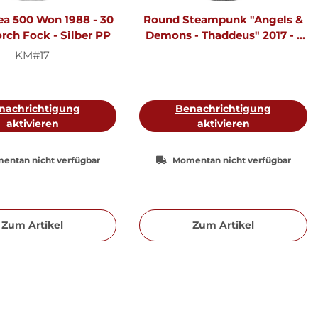
a 500 Won 1988 - 30
Round Steampunk "Angels &
rch Fock - Silber PP
Demons - Thaddeus" 2017 - 1
oz Silber
KM#17
nachrichtigung
Benachrichtigung
aktivieren
aktivieren
entan nicht verfügbar
Momentan nicht verfügbar
Zum Artikel
Zum Artikel