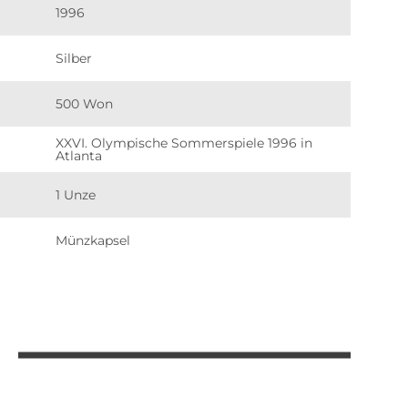
1996
Silber
500 Won
XXVI. Olympische Sommerspiele 1996 in
Atlanta
1 Unze
Münzkapsel