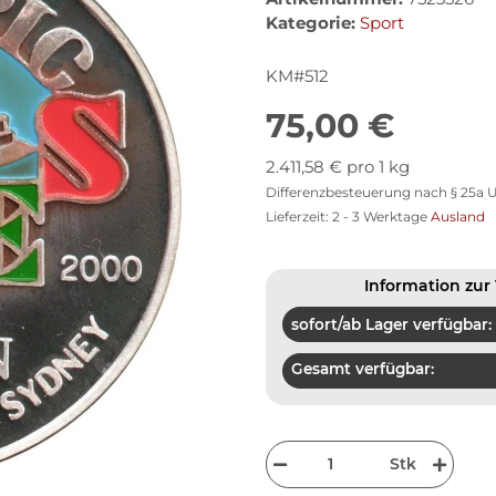
Kategorie:
Sport
KM#512
75,00 €
2.411,58 € pro 1 kg
Differenzbesteuerung nach § 25a U
Lieferzeit:
2 - 3 Werktage
Ausland
Information zur 
sofort/ab Lager verfügbar:
Gesamt verfügbar:
Stk