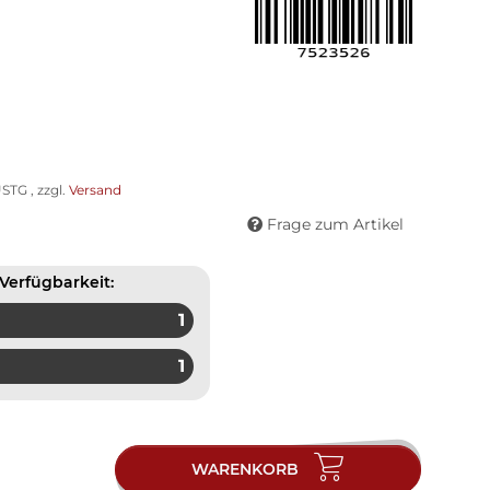
STG , zzgl.
Versand
Frage zum Artikel
Verfügbarkeit:
1
1
WARENKORB