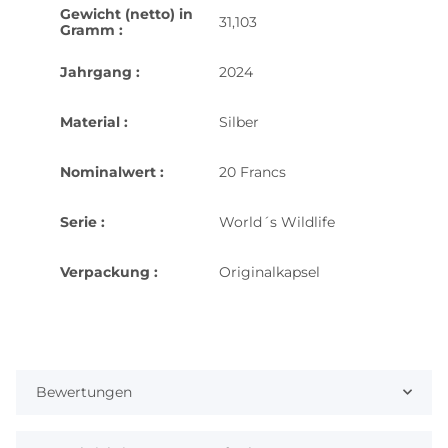
Gewicht (netto) in
31,103
Gramm :
Jahrgang :
2024
Material :
Silber
Nominalwert :
20 Francs
Serie :
World´s Wildlife
Verpackung :
Originalkapsel
Bewertungen