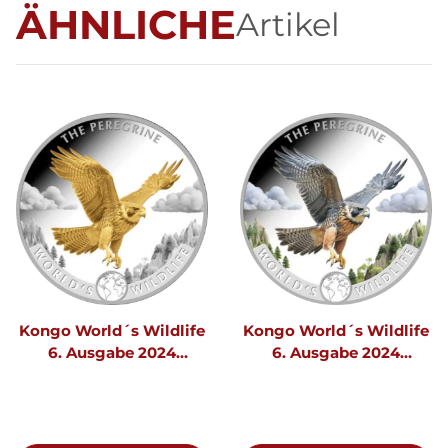
ÄHNLICHE
Artikel
Kongo World´s Wildlife
Kongo World´s Wildlife
6. Ausgabe 2024
6. Ausgabe 2024
Wanderfalke 1 oz Silber -
Wanderfalke 1 oz Silber -
Goldauflage
Farbapplikation