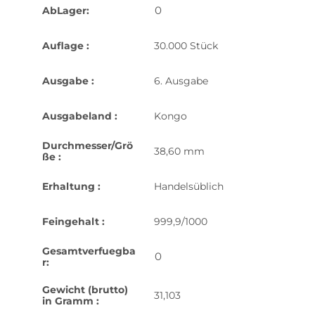
0
AbLager:
Auflage :
30.000 Stück
Ausgabe :
6. Ausgabe
Ausgabeland :
Kongo
Durchmesser/Grö
38,60 mm
ße :
Erhaltung :
Handelsüblich
Feingehalt :
999,9/1000
Gesamtverfuegba
0
r:
Gewicht (brutto)
31,103
in Gramm :