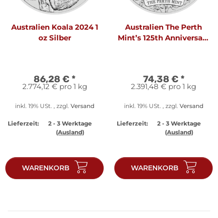
Australien Koala 2024 1
Australien The Perth
oz Silber
Mint’s 125th Anniversary
2024 1 oz Silber - 125.
Jahrestag der Perth
Mint
86,28 €
*
74,38 €
*
2.774,12 € pro 1 kg
2.391,48 € pro 1 kg
inkl. 19% USt. , zzgl.
Versand
inkl. 19% USt. , zzgl.
Versand
Lieferzeit:
2 - 3 Werktage
Lieferzeit:
2 - 3 Werktage
(Ausland)
(Ausland)
WARENKORB
WARENKORB