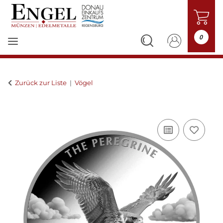
0
Zurück zur Liste
Vögel