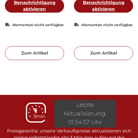
Benachrichtigung
Benachrichtigung
aktivieren
aktivieren
Momentan nicht verfügbar
Momentan nicht verfügbar
Zum Artikel
Zum Artikel
Letzte
Aktualisierung:
3min
01:54:57 Uhr
Preisgarantie: unsere Verkaufspreise aktualisieren sich
online selbstständig alle 3 Minuten aufgrund der