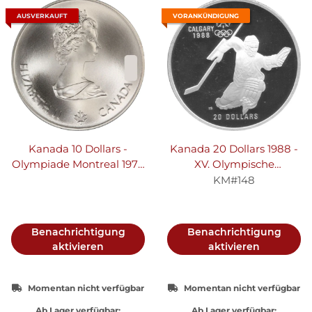
AUSVERKAUFT
VORANKÜNDIGUNG
Kanada 10 Dollars -
Kanada 20 Dollars 1988 -
Olympiade Montreal 1976
XV. Olympische
I 1973 - 1976
Winterspiele 1988 in
KM#148
Calgary "Eishockey" -
Silber PP
Benachrichtigung
Benachrichtigung
aktivieren
aktivieren
Momentan nicht verfügbar
Momentan nicht verfügbar
Ab Lager verfügbar:
Ab Lager verfügbar: