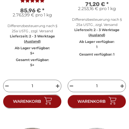
Silber PP
71,20 €
*
2.253,16 € pro 1 kg
85,96 €
*
2.763,99 € pro 1 kg
Differenzbesteuerung nach §
25a USTG , zzgl.
Versand
Differenzbesteuerung nach §
Lieferzeit:
2 - 3 Werktage
25a USTG , zzgl.
Versand
(Ausland)
Lieferzeit:
2 - 3 Werktage
(Ausland)
Ab Lager verfügbar:
1
Ab Lager verfügbar:
5+
Gesamt verfügbar:
1
Gesamt verfügbar:
5+
WARENKORB
WARENKORB