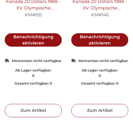
Kanada 20 Dollars 1988 -
Kanada 20 Dollars 1988 -
XV. Olympische
XV. Olympische
Winterspiele 1988 in
Winterspiele 1988 in
KM#155
KM#146
Calgary "Eiskunstlauf" -
Calgary "Eisschnelllauf" -
Silber PP
Silber PP
Benachrichtigung
Benachrichtigung
aktivieren
aktivieren
Momentan nicht verfügbar
Momentan nicht verfügbar
Ab Lager verfügbar:
Ab Lager verfügbar:
0
0
Gesamt verfügbar:
0
Gesamt verfügbar:
0
Zum Artikel
Zum Artikel