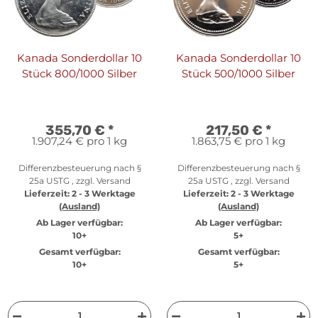
Kanada Sonderdollar 10
Kanada Sonderdollar 10
Stück 800/1000 Silber
Stück 500/1000 Silber
355,70 €
*
217,50 €
*
1.907,24 € pro 1 kg
1.863,75 € pro 1 kg
Differenzbesteuerung nach §
Differenzbesteuerung nach §
25a USTG , zzgl.
Versand
25a USTG , zzgl.
Versand
Lieferzeit:
2 - 3 Werktage
Lieferzeit:
2 - 3 Werktage
(Ausland)
(Ausland)
Ab Lager verfügbar:
Ab Lager verfügbar:
10+
5+
Gesamt verfügbar:
Gesamt verfügbar:
10+
5+