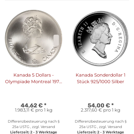
Kanada 5 Dollars -
Kanada Sonderdollar 1
Olympiade Montreal 1976
Stück 925/1000 Silber
I 1973 - 1976
44,62 €
*
54,00 €
*
1.983,11 € pro 1 kg
2.317,60 € pro 1 kg
Differenzbesteuerung nach §
Differenzbesteuerung nach §
25a USTG , zzgl.
Versand
25a USTG , zzgl.
Versand
Lieferzeit:
2 - 3 Werktage
Lieferzeit:
2 - 3 Werktage